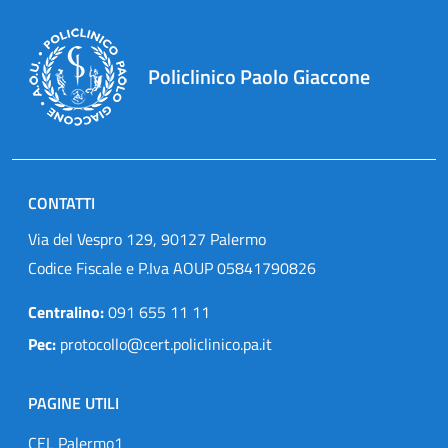
Policlinico Paolo Giaccone
CONTATTI
Via del Vespro 129, 90127 Palermo
Codice Fiscale e P.Iva AOUP 05841790826
Centralino:
091 655 11 11
Pec:
protocollo@cert.policlinico.pa.it
PAGINE UTILI
CEL Palermo1