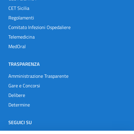
CET Sicilia
Regolamenti
Comitato Infezioni Ospedaliere
Telemedicina
MedOral
TRASPARENZA
Amministrazione Trasparente
Gare e Concorsi
Delibere
Determine
SEGUICI SU
Designers Italia
Twitter
Instagram
Youtube
Linkedin