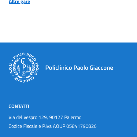
Altre gare
Policlinico Paolo Giaccone
CONTATTI
Via del Vespro 129, 90127 Palermo
Codice Fiscale e P.Iva AOUP 05841790826