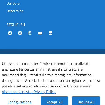
Delibere
Determine
SEGUICI SU
Designers Italia
Twitter
Instagram
Youtube
Linkedin
Dichiarazione di accessibilità
Utilizziamo i cookie per fornire contenuti personalizzati,
Informativa cookie
analizzare tendenze, amministrare il sito, tracciare i
movimenti degli utenti sul sito e raccogliere informazioni
Informativa privacy
demografiche. Accetta tutti i cookie per la migliore esperienza
Note legali
possibile sul nostro sito web o gestisci le tue preferenze.
Visualizza la nostra Privacy Policy
Servizi Applicativi
Configurazione
Accept All
Decline All