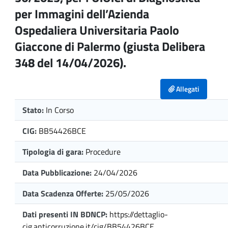
per Immagini dell’Azienda
Ospedaliera Universitaria Paolo
Giaccone di Palermo (giusta Delibera
348 del 14/04/2026).
Allegati
Stato:
In Corso
CIG:
BB54426BCE
Tipologia di gara:
Procedure
Data Pubblicazione:
24/04/2026
Data Scadenza Offerte:
25/05/2026
Dati presenti IN BDNCP:
https://dettaglio-
cig.anticorruzione.it/cig/BB54426BCE