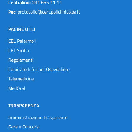
Centralino:
091 655 11 11
Pec:
protocollo@cert.policlinico.pa.it
PAGINE UTILI
CEL Palermo1
CET Sicilia
Regolamenti
Comitato Infezioni Ospedaliere
Telemedicina
MedOral
TRASPARENZA
Amministrazione Trasparente
Gare e Concorsi