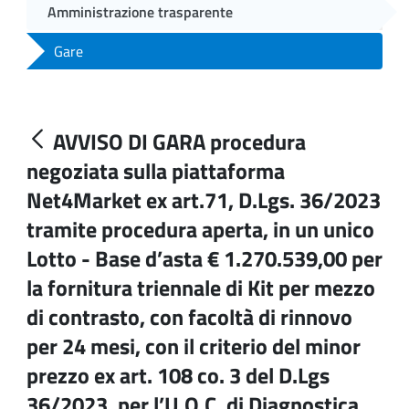
Amministrazione trasparente
Gare
AVVISO DI GARA procedura
negoziata sulla piattaforma
Net4Market ex art.71, D.Lgs. 36/2023
tramite procedura aperta, in un unico
Lotto - Base d’asta € 1.270.539,00 per
la fornitura triennale di Kit per mezzo
di contrasto, con facoltà di rinnovo
per 24 mesi, con il criterio del minor
prezzo ex art. 108 co. 3 del D.Lgs
36/2023, per l’U.O.C. di Diagnostica