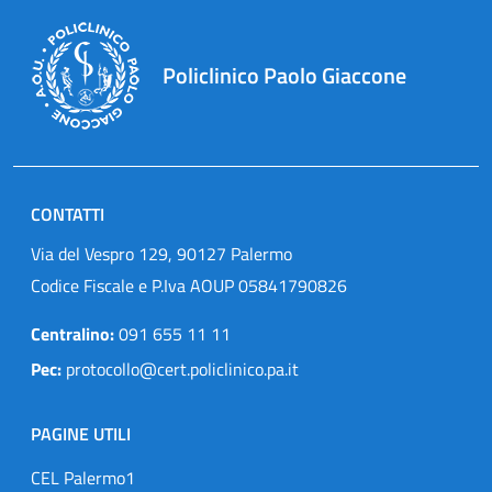
Policlinico Paolo Giaccone
CONTATTI
Via del Vespro 129, 90127 Palermo
Codice Fiscale e P.Iva AOUP 05841790826
Centralino:
091 655 11 11
Pec:
protocollo@cert.policlinico.pa.it
PAGINE UTILI
CEL Palermo1