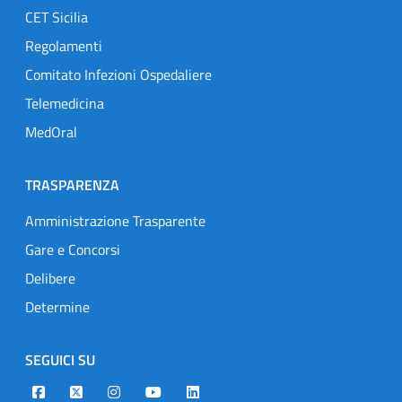
CET Sicilia
Regolamenti
Comitato Infezioni Ospedaliere
Telemedicina
MedOral
TRASPARENZA
Amministrazione Trasparente
Gare e Concorsi
Delibere
Determine
SEGUICI SU
Designers Italia
Twitter
Instagram
Youtube
Linkedin