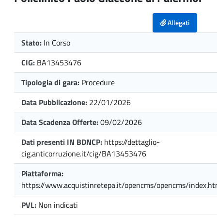
Allegati
Stato:
In Corso
CIG:
BA13453476
Tipologia di gara:
Procedure
Data Pubblicazione:
22/01/2026
Data Scadenza Offerte:
09/02/2026
Dati presenti IN BDNCP:
https://dettaglio-
cig.anticorruzione.it/cig/BA13453476
Piattaforma:
https://www.acquistinretepa.it/opencms/opencms/index.ht
PVL:
Non indicati