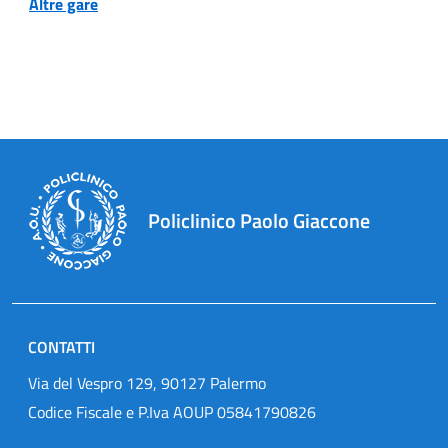
Altre gare
Policlinico Paolo Giaccone
CONTATTI
Via del Vespro 129, 90127 Palermo
Codice Fiscale e P.Iva AOUP 05841790826