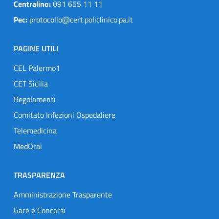
Centralino:
091 655 11 11
Pec:
protocollo@cert.policlinico.pa.it
PAGINE UTILI
CEL Palermo1
CET Sicilia
Regolamenti
Comitato Infezioni Ospedaliere
Telemedicina
MedOral
TRASPARENZA
Amministrazione Trasparente
Gare e Concorsi