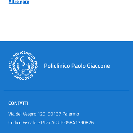
Altre gare
Policlinico Paolo Giaccone
CONTATTI
Via del Vespro 129, 90127 Palermo
Codice Fiscale e P.Iva AOUP 05841790826