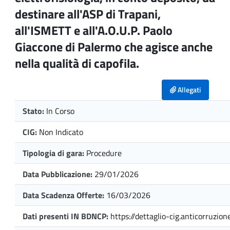
destinare all'ASP di Trapani,
all'ISMETT e all'A.O.U.P. Paolo
Giaccone di Palermo che agisce anche
nella qualità di capofila.
Allegati
Stato:
In Corso
CIG:
Non Indicato
Tipologia di gara:
Procedure
Data Pubblicazione:
29/01/2026
Data Scadenza Offerte:
16/03/2026
Dati presenti IN BDNCP:
https://dettaglio-cig.anticorruzione