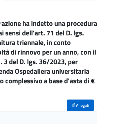
azione ha indetto una procedura
sensi dell'art. 71 del D. lgs.
nitura triennale, in conto
ltà di rinnovo per un anno, con il
. 3 del D. lgs. 36/2023, per
zienda Ospedaliera universitaria
o complessivo a base d'asta di €
Allegati