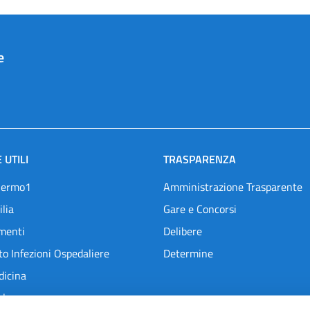
e
 UTILI
TRASPARENZA
lermo1
Amministrazione Trasparente
ilia
Gare e Concorsi
menti
Delibere
o Infezioni Ospedaliere
Determine
dicina
l