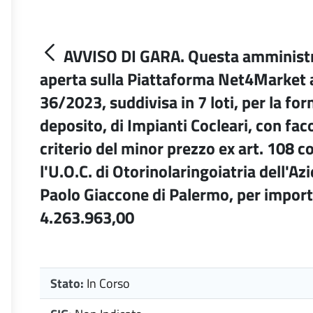
AVVISO DI GARA. Questa amministr
aperta sulla Piattaforma Net4Market ai 
36/2023, suddivisa in 7 loti, per la for
deposito, di Impianti Cocleari, con faco
criterio del minor prezzo ex art. 108 co
l'U.O.C. di Otorinolaringoiatria dell'A
Paolo Giaccone di Palermo, per import
4.263.963,00
Stato:
In Corso