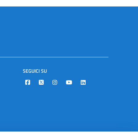
SEGUICI SU
Designers Italia
Twitter
Instagram
Youtube
Linkedin