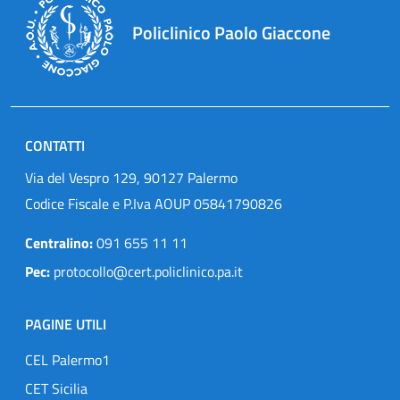
Policlinico Paolo Giaccone
CONTATTI
Via del Vespro 129, 90127 Palermo
Codice Fiscale e P.Iva AOUP 05841790826
Centralino:
091 655 11 11
Pec:
protocollo@cert.policlinico.pa.it
PAGINE UTILI
CEL Palermo1
CET Sicilia