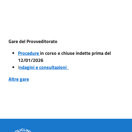
Gare del Provveditorato
Procedure
in corso e chiuse indette prima del
12/01/2026
I
ndagini e consultazioni
Altre gare