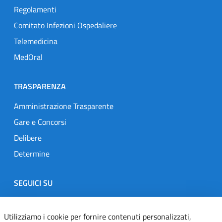
Regolamenti
Comitato Infezioni Ospedaliere
Telemedicina
MedOral
TRASPARENZA
Amministrazione Trasparente
Gare e Concorsi
Delibere
Determine
SEGUICI SU
Designers Italia
Twitter
Instagram
Youtube
Linkedin
Utilizziamo i cookie per fornire contenuti personalizzati,