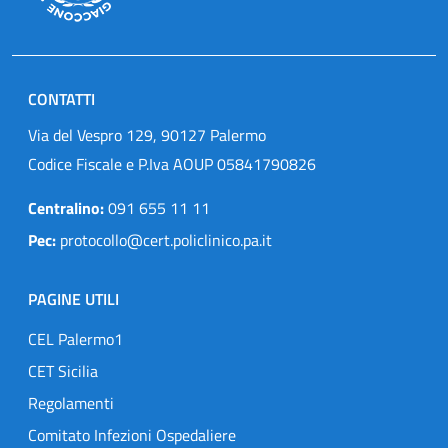
CONTATTI
Via del Vespro 129, 90127 Palermo
Codice Fiscale e P.Iva AOUP 05841790826
Centralino:
091 655 11 11
Pec:
protocollo@cert.policlinico.pa.it
PAGINE UTILI
CEL Palermo1
CET Sicilia
Regolamenti
Comitato Infezioni Ospedaliere