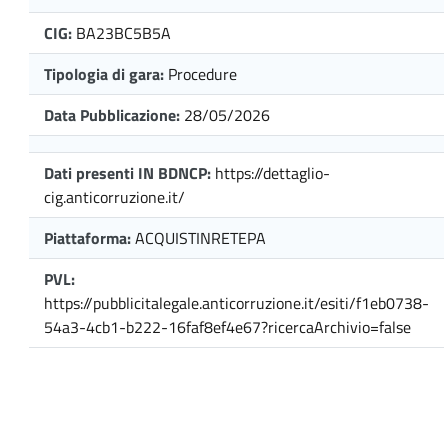
CIG:
BA23BC5B5A
Tipologia di gara:
Procedure
Data Pubblicazione:
28/05/2026
Dati presenti IN BDNCP:
https://dettaglio-
cig.anticorruzione.it/
Piattaforma:
ACQUISTINRETEPA
PVL:
https://pubblicitalegale.anticorruzione.it/esiti/f1eb0738-
54a3-4cb1-b222-16faf8ef4e67?ricercaArchivio=false