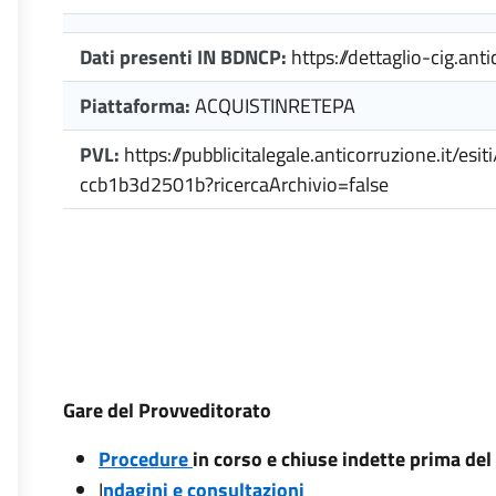
Dati presenti IN BDNCP:
https://dettaglio-cig.anti
Piattaforma:
ACQUISTINRETEPA
PVL:
https://pubblicitalegale.anticorruzione.it/e
ccb1b3d2501b?ricercaArchivio=false
Gare del Provveditorato
Procedure
in corso e chiuse indette prima de
I
ndagini e consultazioni