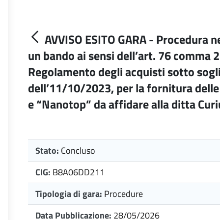
AVVISO ESITO GARA - Procedura ne
un bando ai sensi dell’art. 76 comma 2 
Regolamento degli acquisti sotto sogl
dell’11/10/2023, per la fornitura delle
e “Nanotop” da affidare alla ditta Cu
Stato:
Concluso
CIG:
B8A06DD211
Tipologia di gara:
Procedure
Data Pubblicazione:
28/05/2026