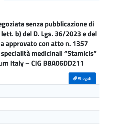
goziata senza pubblicazione di
lett. b) del D. Lgs. 36/2023 e del
ia approvato con atto n. 1357
 specialità medicinali “Stamicis”
rium Italy – CIG B8A06DD211
Allegati