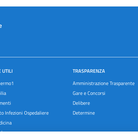
e
 UTILI
TRASPARENZA
lermo1
Amministrazione Trasparente
ilia
Gare e Concorsi
menti
Delibere
o Infezioni Ospedaliere
Determine
dicina
l