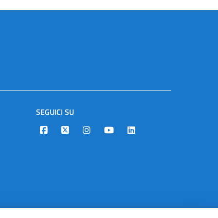
SEGUICI SU
Designers Italia
Twitter
Instagram
Youtube
Linkedin