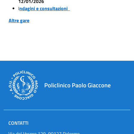
12/01/2026
I
ndagini e consultazioni
Altre gare
Policlinico Paolo Giaccone
CONTATTI
Via del Vespro 129, 90127 Palermo