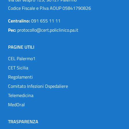
Codice Fiscale e P.Iva AOUP 05841790826
Centralino:
091 655 11 11
Pec:
protocollo@cert.policlinico.pa.it
PAGINE UTILI
CEL Palermo1
CET Sicilia
Regolamenti
Comitato Infezioni Ospedaliere
Telemedicina
MedOral
TRASPARENZA