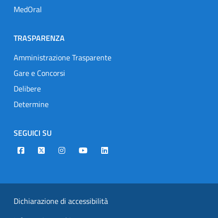
MedOral
TRASPARENZA
Amministrazione Trasparente
Gare e Concorsi
Delibere
Determine
SEGUICI SU
Designers Italia
Twitter
Instagram
Youtube
Linkedin
Dichiarazione di accessibilità