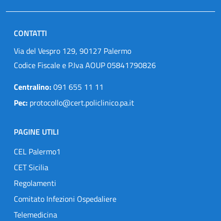
CONTATTI
Via del Vespro 129, 90127 Palermo
Codice Fiscale e P.Iva AOUP 05841790826
Centralino:
091 655 11 11
Pec:
protocollo@cert.policlinico.pa.it
PAGINE UTILI
CEL Palermo1
CET Sicilia
Regolamenti
Comitato Infezioni Ospedaliere
Telemedicina