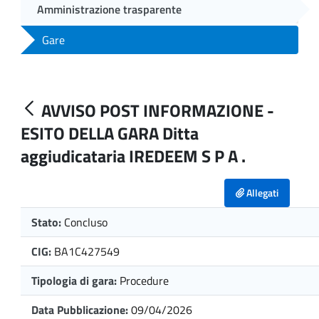
Amministrazione trasparente
Gare
AVVISO POST INFORMAZIONE -
ESITO DELLA GARA Ditta
aggiudicataria IREDEEM S P A .
Allegati
Stato:
Concluso
CIG:
BA1C427549
Tipologia di gara:
Procedure
Data Pubblicazione:
09/04/2026