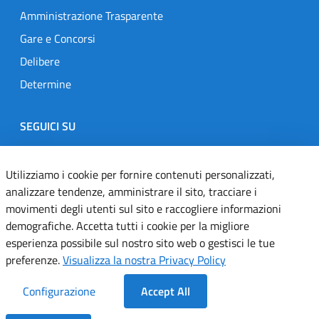
Amministrazione Trasparente
Gare e Concorsi
Delibere
Determine
SEGUICI SU
Designers Italia
Twitter
Instagram
Youtube
Linkedin
Utilizziamo i cookie per fornire contenuti personalizzati,
analizzare tendenze, amministrare il sito, tracciare i
movimenti degli utenti sul sito e raccogliere informazioni
Dichiarazione di accessibilità
demografiche. Accetta tutti i cookie per la migliore
esperienza possibile sul nostro sito web o gestisci le tue
Informativa cookie
preferenze.
Visualizza la nostra Privacy Policy
Informativa privacy
Configurazione
Accept All
Note legali