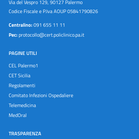
Via del Vespro 129, 90127 Palermo
Codice Fiscale e P.Iva AOUP 05841790826
Centralino:
091 655 11 11
Pec:
protocollo@cert.policlinico.pa.it
PAGINE UTILI
CEL Palermo1
CET Sicilia
Regolamenti
Comitato Infezioni Ospedaliere
Telemedicina
MedOral
TRASPARENZA