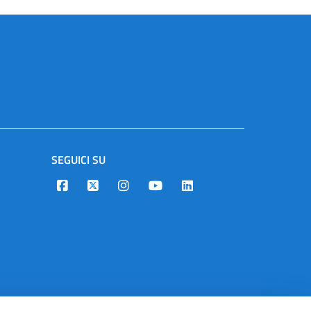
SEGUICI SU
Designers Italia
Twitter
Instagram
Youtube
Linkedin