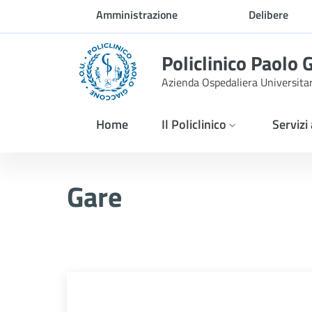
Skip to Main Content
Amministrazione
Delibere
trasparente
Policlinico Paolo 
Azienda Ospedaliera Universita
Home
Il Policlinico
Servizi
AVVISO POST INFORMAZIONE
Gare