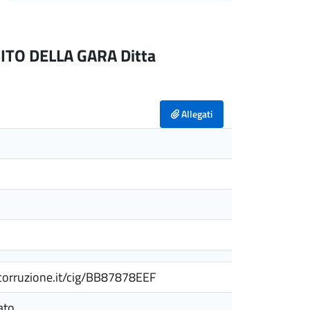
TO DELLA GARA Ditta
Allegati
ticorruzione.it/cig/BB87878EEF
ato