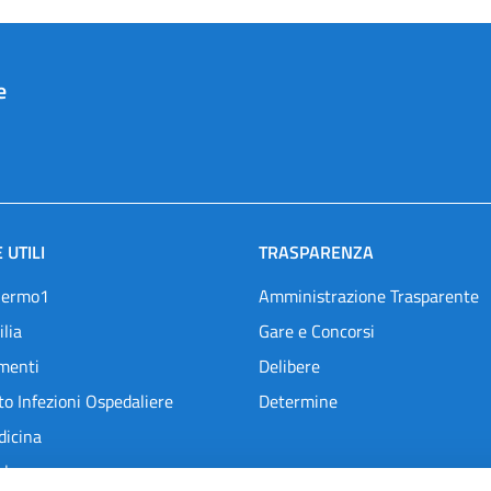
e
 UTILI
TRASPARENZA
lermo1
Amministrazione Trasparente
ilia
Gare e Concorsi
menti
Delibere
o Infezioni Ospedaliere
Determine
dicina
l