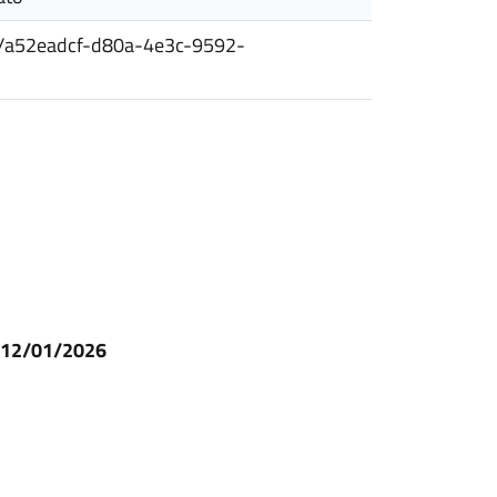
siti/a52eadcf-d80a-4e3c-9592-
l 12/01/2026