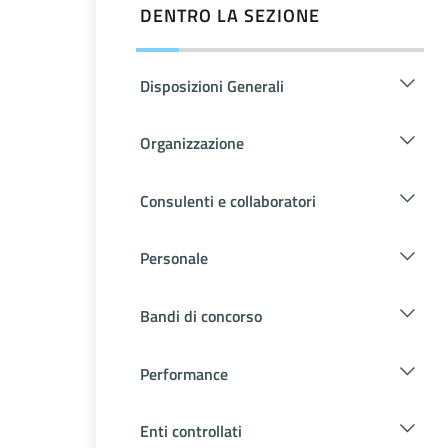
DENTRO LA SEZIONE
Disposizioni Generali
Organizzazione
Consulenti e collaboratori
Personale
Bandi di concorso
Performance
Enti controllati