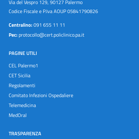
Via del Vespro 129, 90127 Palermo
Codice Fiscale e P.Iva AOUP 05841790826
Centralino:
091 655 11 11
Pec:
protocollo@cert.policlinico.pa.it
PAGINE UTILI
CEL Palermo1
CET Sicilia
Regolamenti
Comitato Infezioni Ospedaliere
Telemedicina
MedOral
TRASPARENZA