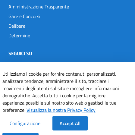
Amministrazione Trasparente
Gare e Concorsi
Delibere
Determine
SEGUICI SU
Designers Italia
Twitter
Instagram
Youtube
Linkedin
Utilizziamo i cookie per fornire contenuti personalizzati,
analizzare tendenze, amministrare il sito, tracciare i
movimenti degli utenti sul sito e raccogliere informazioni
Dichiarazione di accessibilità
demografiche. Accetta tutti i cookie per la migliore
esperienza possibile sul nostro sito web o gestisci le tue
Informativa cookie
preferenze.
Visualizza la nostra Privacy Policy
Informativa privacy
Configurazione
Accept All
Note legali