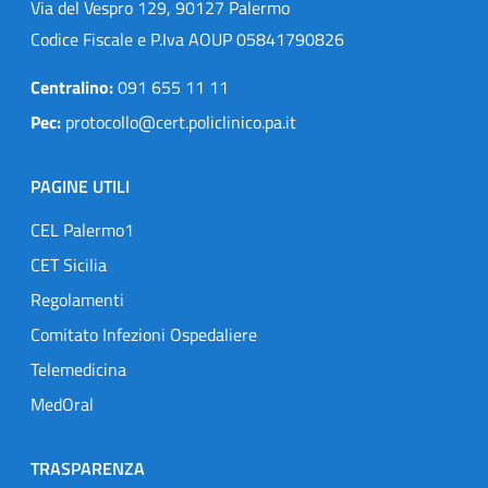
Via del Vespro 129, 90127 Palermo
Codice Fiscale e P.Iva AOUP 05841790826
Centralino:
091 655 11 11
Pec:
protocollo@cert.policlinico.pa.it
PAGINE UTILI
CEL Palermo1
CET Sicilia
Regolamenti
Comitato Infezioni Ospedaliere
Telemedicina
MedOral
TRASPARENZA