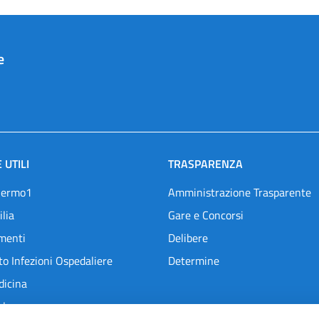
e
 UTILI
TRASPARENZA
lermo1
Amministrazione Trasparente
ilia
Gare e Concorsi
menti
Delibere
o Infezioni Ospedaliere
Determine
dicina
l