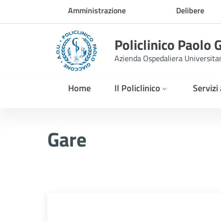
Skip to Main Content
Amministrazione
Delibere
trasparente
Policlinico Paolo 
Azienda Ospedaliera Universita
Home
Il Policlinico
Servizi
AVVISO POST INFORMAZIONE
Gare