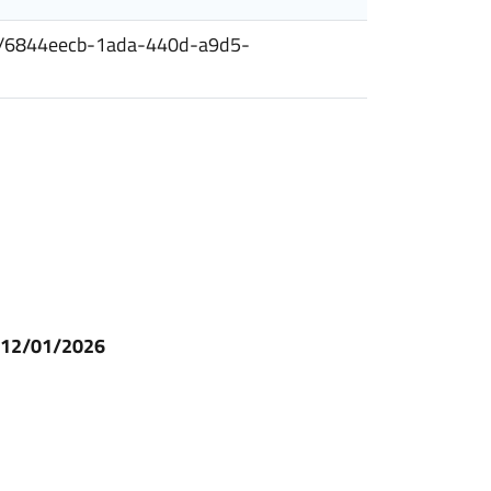
esiti/6844eecb-1ada-440d-a9d5-
l 12/01/2026