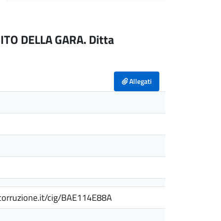
TO DELLA GARA. Ditta
Allegati
ticorruzione.it/cig/BAE114E88A