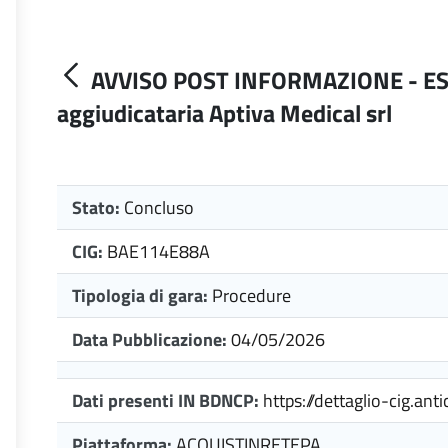
AVVISO POST INFORMAZIONE - ESI
aggiudicataria Aptiva Medical srl
Stato:
Concluso
CIG:
BAE114E88A
Tipologia di gara:
Procedure
Data Pubblicazione:
04/05/2026
Dati presenti IN BDNCP:
https://dettaglio-cig.an
Piattaforma:
ACQUISTINRETEPA