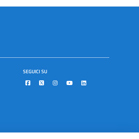
SEGUICI SU
Designers Italia
Twitter
Instagram
Youtube
Linkedin