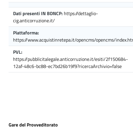
Dati presenti IN BDNCP:
https://dettaglio-
cig.anticorruzione.it/
Piattaforma:
https://www.acquistinretepa.it/opencms/opencms/index.ht
PVL:
https://pubblicitalegale.anticorruzione.it/esiti/2f150684-
12af-48c6-bc88-ec7bd26b19f9?ricercaArchivio=false
Gare del Provveditorato