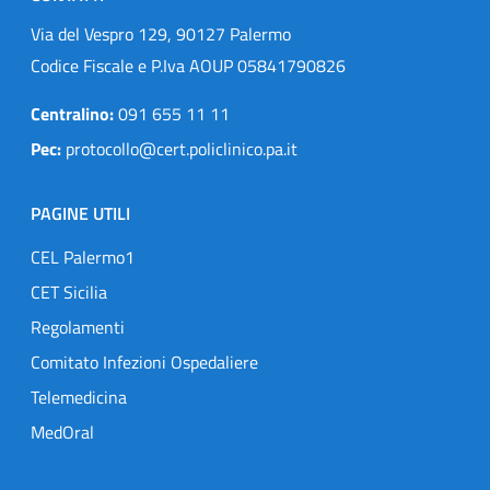
Via del Vespro 129, 90127 Palermo
Codice Fiscale e P.Iva AOUP 05841790826
Centralino:
091 655 11 11
Pec:
protocollo@cert.policlinico.pa.it
PAGINE UTILI
CEL Palermo1
CET Sicilia
Regolamenti
Comitato Infezioni Ospedaliere
Telemedicina
MedOral