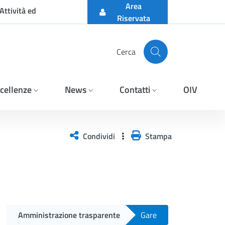
Area
Attività ed
Riservata
Cerca
cellenze
News
Contatti
OIV
DITTA ZOOL MEDICAL ITAL
Condividi
Stampa
Amministrazione trasparente
Gare