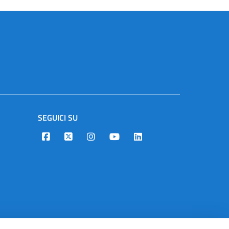
SEGUICI SU
Designers Italia
Twitter
Instagram
Youtube
Linkedin