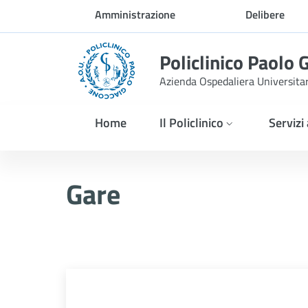
Skip to Main Content
Amministrazione
Delibere
trasparente
Policlinico Paolo 
Azienda Ospedaliera Universita
Home
Il Policlinico
Servizi
AVVISO POST INFORMAZIO
Gare