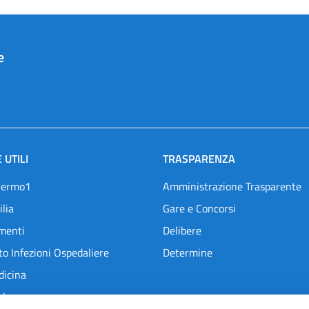
e
 UTILI
TRASPARENZA
lermo1
Amministrazione Trasparente
ilia
Gare e Concorsi
menti
Delibere
o Infezioni Ospedaliere
Determine
dicina
l