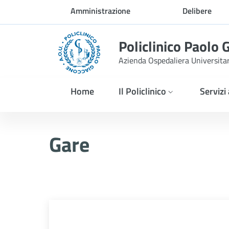
Skip to Main Content
Amministrazione
Delibere
trasparente
Policlinico Paolo 
Azienda Ospedaliera Universita
Home
Il Policlinico
Servizi
AVVISO POST INFORMAZION
Gare