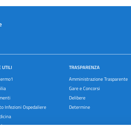
e
 UTILI
TRASPARENZA
lermo1
Amministrazione Trasparente
ilia
Gare e Concorsi
menti
Delibere
o Infezioni Ospedaliere
Determine
dicina
l