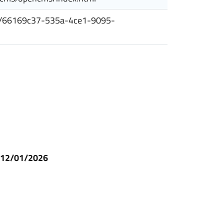
esiti/66169c37-535a-4ce1-9095-
l 12/01/2026