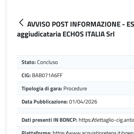
AVVISO POST INFORMAZIONE - ES
aggiudicataria ECHOS ITALIA Srl
Stato:
Concluso
CIG:
BAB071A6FF
Tipologia di gara:
Procedure
Data Pubblicazione:
01/04/2026
Dati presenti IN BDNCP:
https://dettaglio-cig.anti
Piattaforma:
https://www.acquistinretepa.it/op