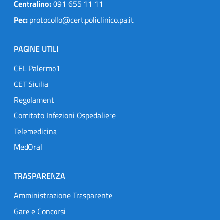
Centralino:
091 655 11 11
Pec:
protocollo@cert.policlinico.pa.it
PAGINE UTILI
CEL Palermo1
CET Sicilia
Regolamenti
Comitato Infezioni Ospedaliere
Telemedicina
MedOral
TRASPARENZA
Amministrazione Trasparente
Gare e Concorsi