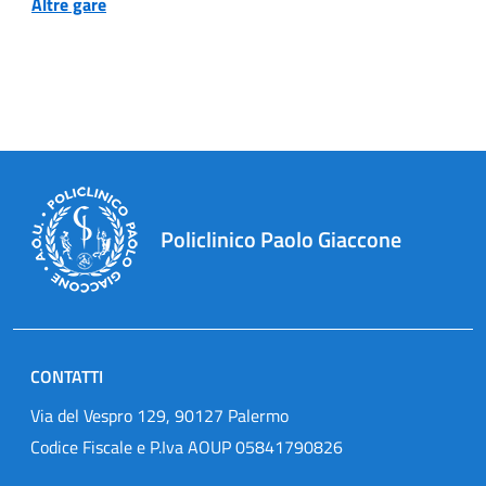
Altre gare
Policlinico Paolo Giaccone
CONTATTI
Via del Vespro 129, 90127 Palermo
Codice Fiscale e P.Iva AOUP 05841790826