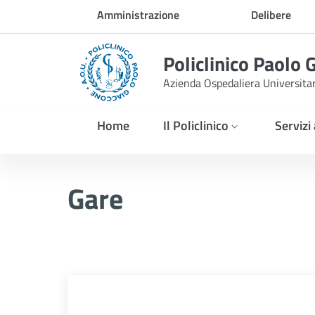
Skip to Main Content
Amministrazione
Delibere
trasparente
Policlinico Paolo 
Azienda Ospedaliera Universita
Home
Il Policlinico
Servizi
AVVISO POST INFORMAZION
Gare