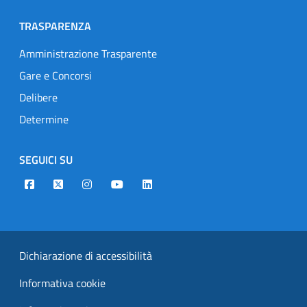
TRASPARENZA
Amministrazione Trasparente
Gare e Concorsi
Delibere
Determine
SEGUICI SU
Designers Italia
Twitter
Instagram
Youtube
Linkedin
Dichiarazione di accessibilità
Informativa cookie