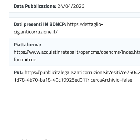
Data Pubblicazione:
24/04/2026
Dati presenti IN BDNCP:
https://dettaglio-
cig.anticorruzione.it/
Piattaforma:
https://www.acquistinretepa.it/opencms/opencms/index.ht
force=true
PVL:
https://pubblicitalegale.anticorruzione.it/esiti/ce75042
1d78-4b70-ba18-40c19925ed01?ricercaArchivio=false