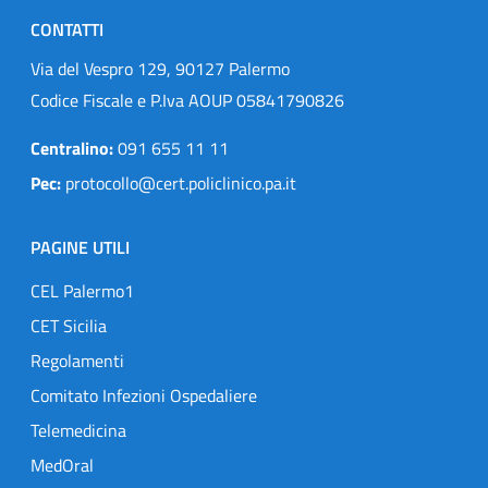
CONTATTI
Via del Vespro 129, 90127 Palermo
Codice Fiscale e P.Iva AOUP 05841790826
Centralino:
091 655 11 11
Pec:
protocollo@cert.policlinico.pa.it
PAGINE UTILI
CEL Palermo1
CET Sicilia
Regolamenti
Comitato Infezioni Ospedaliere
Telemedicina
MedOral