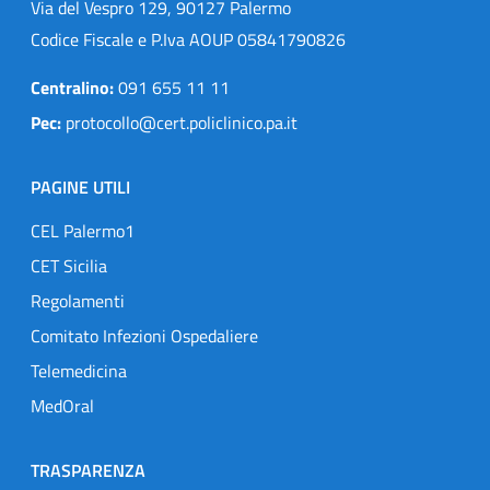
Via del Vespro 129, 90127 Palermo
Codice Fiscale e P.Iva AOUP 05841790826
Centralino:
091 655 11 11
Pec:
protocollo@cert.policlinico.pa.it
PAGINE UTILI
CEL Palermo1
CET Sicilia
Regolamenti
Comitato Infezioni Ospedaliere
Telemedicina
MedOral
TRASPARENZA