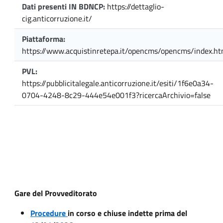
Dati presenti IN BDNCP:
https://dettaglio-
cig.anticorruzione.it/
Piattaforma:
https://www.acquistinretepa.it/opencms/opencms/index.ht
PVL:
https://pubblicitalegale.anticorruzione.it/esiti/1f6e0a34-
0704-4248-8c29-444e54e001f3?ricercaArchivio=false
Gare del Provveditorato
Procedure
in corso e chiuse indette prima del