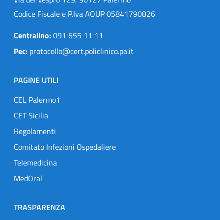
Codice Fiscale e P.Iva AOUP 05841790826
Centralino:
091 655 11 11
Pec:
protocollo@cert.policlinico.pa.it
PAGINE UTILI
CEL Palermo1
CET Sicilia
Regolamenti
Comitato Infezioni Ospedaliere
Telemedicina
MedOral
TRASPARENZA