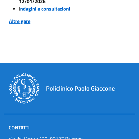
12/01/2026
I
ndagini e consultazioni
Altre gare
Policlinico Paolo Giaccone
CONTATTI
Via del Vespro 129, 90127 Palermo