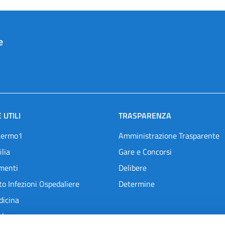
e
 UTILI
TRASPARENZA
lermo1
Amministrazione Trasparente
ilia
Gare e Concorsi
menti
Delibere
o Infezioni Ospedaliere
Determine
dicina
l