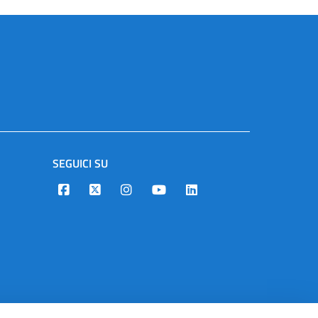
SEGUICI SU
Designers Italia
Twitter
Instagram
Youtube
Linkedin