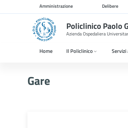
Skip to Main Content
Amministrazione
Delibere
trasparente
Policlinico Paolo 
Azienda Ospedaliera Universita
Home
Il Policlinico
Servizi
AVVISO POST INFORMAZIO
Gare