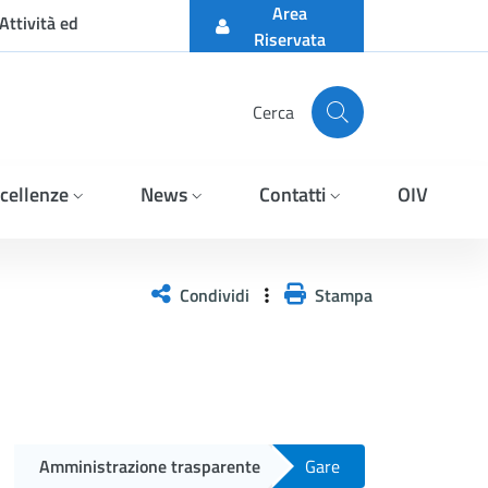
Area
Attività ed
Riservata
Cerca
cellenze
News
Contatti
OIV
DITTE VARIE
Condividi
Stampa
Amministrazione trasparente
Gare