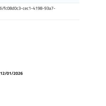
bandi/fc08d0c3-cec1-4198-93a7-
l 12/01/2026