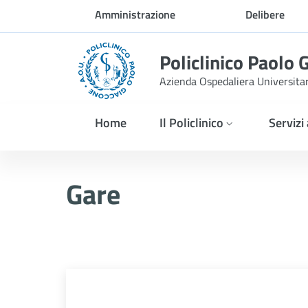
Skip to Main Content
Amministrazione
Delibere
trasparente
Policlinico Paolo 
Azienda Ospedaliera Universita
Home
Il Policlinico
Servizi
AVVISO POST INFORMAZIO
Gare