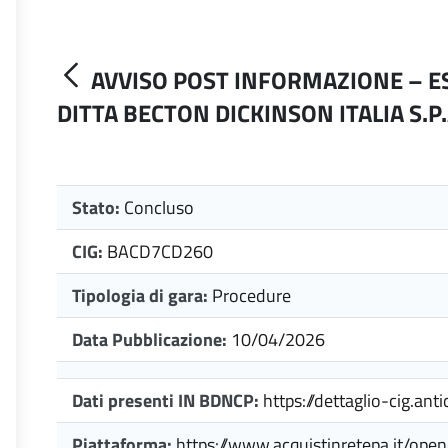
AVVISO POST INFORMAZIONE – ES
DITTA BECTON DICKINSON ITALIA S.P.
Stato:
Concluso
CIG:
BACD7CD260
Tipologia di gara:
Procedure
Data Pubblicazione:
10/04/2026
Dati presenti IN BDNCP:
https://dettaglio-cig.an
Piattaforma:
https://www.acquistinretepa.it/op