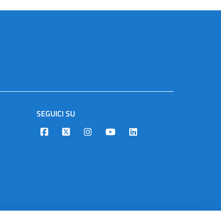
SEGUICI SU
Designers Italia
Twitter
Instagram
Youtube
Linkedin