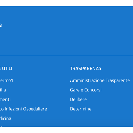
e
 UTILI
TRASPARENZA
lermo1
Amministrazione Trasparente
ilia
Gare e Concorsi
menti
Delibere
o Infezioni Ospedaliere
Determine
dicina
l