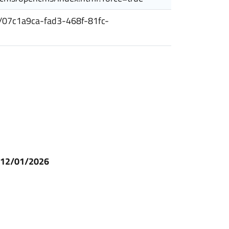
siti/07c1a9ca-fad3-468f-81fc-
l 12/01/2026