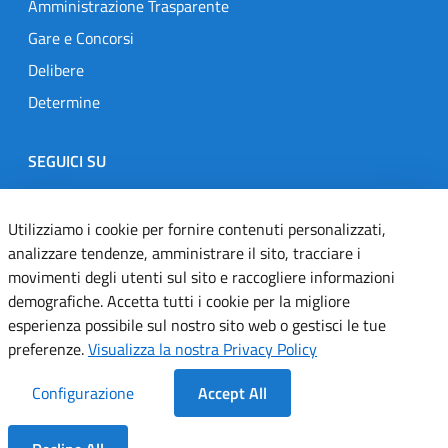
Amministrazione Trasparente
Gare e Concorsi
Delibere
Determine
SEGUICI SU
Designers Italia
Twitter
Instagram
Youtube
Linkedin
Utilizziamo i cookie per fornire contenuti personalizzati,
analizzare tendenze, amministrare il sito, tracciare i
movimenti degli utenti sul sito e raccogliere informazioni
Dichiarazione di accessibilità
demografiche. Accetta tutti i cookie per la migliore
esperienza possibile sul nostro sito web o gestisci le tue
Informativa cookie
preferenze.
Visualizza la nostra Privacy Policy
Informativa privacy
Configurazione
Accept All
Note legali