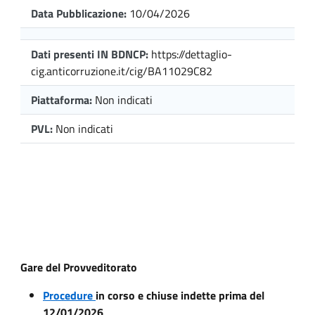
Data Pubblicazione:
10/04/2026
Dati presenti IN BDNCP:
https://dettaglio-
cig.anticorruzione.it/cig/BA11029C82
Piattaforma:
Non indicati
PVL:
Non indicati
Gare del Provveditorato
Procedure
in corso e chiuse indette prima del
12/01/2026