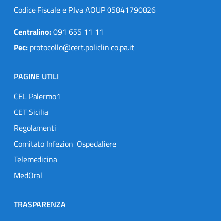
Codice Fiscale e P.Iva AOUP 05841790826
Centralino:
091 655 11 11
Pec:
protocollo@cert.policlinico.pa.it
PAGINE UTILI
CEL Palermo1
CET Sicilia
Regolamenti
Comitato Infezioni Ospedaliere
Telemedicina
MedOral
TRASPARENZA