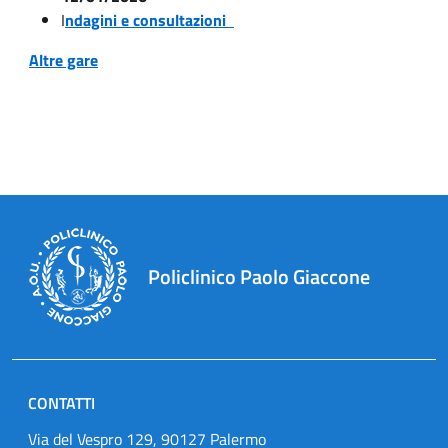
I
ndagini e consultazioni
Altre gare
Policlinico Paolo Giaccone
CONTATTI
Via del Vespro 129, 90127 Palermo