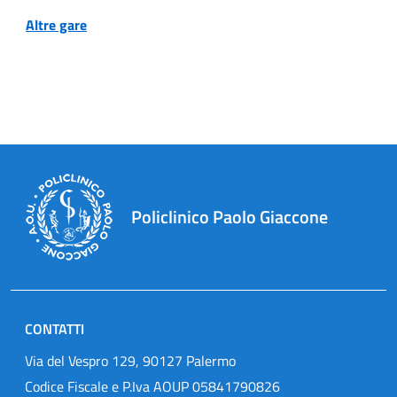
Altre gare
Policlinico Paolo Giaccone
CONTATTI
Via del Vespro 129, 90127 Palermo
Codice Fiscale e P.Iva AOUP 05841790826