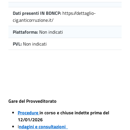
Dati presenti IN BDNCP:
https://dettaglio-
cig.anticorruzione.it/
Piattaforma:
Non indicati
PVL:
Non indicati
Gare del Provveditorato
Procedure
in corso e chiuse indette prima del
12/01/2026
I
ndagini e consultazioni