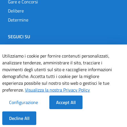
Gare e Concorsi
Delibere
Determine
SEGUICI SU
Designers Italia
Twitter
Instagram
Youtube
Linkedin
Utilizziamo i cookie per fornire contenuti personalizzati,
analizzare tendenze, amministrare il sito, tracciare i
movimenti degli utenti sul sito e raccogliere informazioni
Dichiarazione di accessibilità
demografiche. Accetta tutti i cookie per la migliore
esperienza possibile sul nostro sito web o gestisci le tue
Informativa cookie
preferenze.
Visualizza la nostra Privacy Policy
Informativa privacy
Configurazione
Accept All
Note legali
Decline All
Servizi Applicativi
Dentro la Sezione