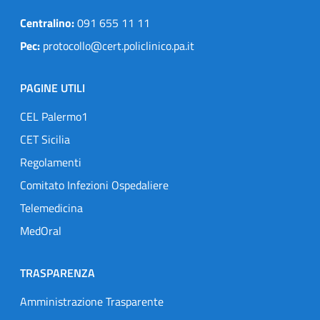
Centralino:
091 655 11 11
Pec:
protocollo@cert.policlinico.pa.it
PAGINE UTILI
CEL Palermo1
CET Sicilia
Regolamenti
Comitato Infezioni Ospedaliere
Telemedicina
MedOral
TRASPARENZA
Amministrazione Trasparente