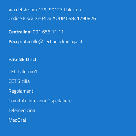
Via del Vespro 129, 90127 Palermo
Codice Fiscale e P.Iva AOUP 05841790826
Centralino:
091 655 11 11
Pec:
protocollo@cert.policlinico.pa.it
PAGINE UTILI
CEL Palermo1
CET Sicilia
Regolamenti
Comitato Infezioni Ospedaliere
Telemedicina
MedOral