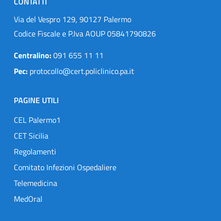
CONTATTI
Via del Vespro 129, 90127 Palermo
Codice Fiscale e P.Iva AOUP 05841790826
Centralino:
091 655 11 11
Pec:
protocollo@cert.policlinico.pa.it
PAGINE UTILI
CEL Palermo1
CET Sicilia
Regolamenti
Comitato Infezioni Ospedaliere
Telemedicina
MedOral