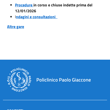
Procedure
in corso e chiuse indette prima del
12/01/2026
I
ndagini e consultazioni
Altre gare
Policlinico Paolo Giaccone