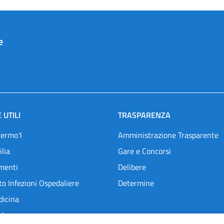
e
 UTILI
TRASPARENZA
lermo1
Amministrazione Trasparente
ilia
Gare e Concorsi
menti
Delibere
o Infezioni Ospedaliere
Determine
dicina
l