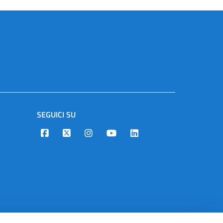
SEGUICI SU
Designers Italia
Twitter
Instagram
Youtube
Linkedin