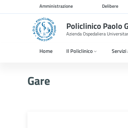
Skip to Main Content
Amministrazione
Delibere
trasparente
Policlinico Paolo 
Azienda Ospedaliera Universita
Home
Il Policlinico
Servizi
AVVISO PUBBLICO AI SEN
Gare