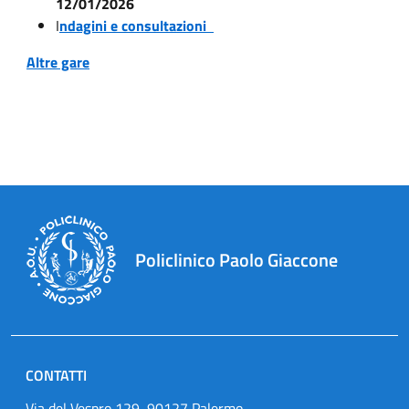
12/01/2026
I
ndagini e consultazioni
Altre gare
Policlinico Paolo Giaccone
CONTATTI
Via del Vespro 129, 90127 Palermo