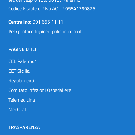
Codice Fiscale e P.Iva AOUP 05841790826
Centralino:
091 655 11 11
Pec:
protocollo@cert.policlinico.pa.it
PAGINE UTILI
CEL Palermo1
CET Sicilia
Regolamenti
Comitato Infezioni Ospedaliere
Telemedicina
MedOral
TRASPARENZA