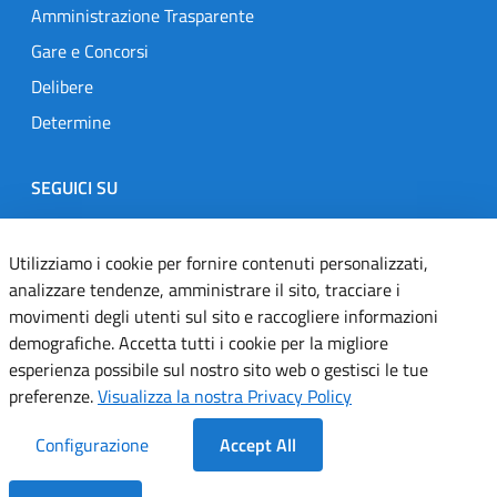
Amministrazione Trasparente
Gare e Concorsi
Delibere
Determine
SEGUICI SU
Designers Italia
Twitter
Instagram
Youtube
Linkedin
Utilizziamo i cookie per fornire contenuti personalizzati,
analizzare tendenze, amministrare il sito, tracciare i
movimenti degli utenti sul sito e raccogliere informazioni
Dichiarazione di accessibilità
demografiche. Accetta tutti i cookie per la migliore
esperienza possibile sul nostro sito web o gestisci le tue
Informativa cookie
preferenze.
Visualizza la nostra Privacy Policy
Informativa privacy
Configurazione
Accept All
Note legali