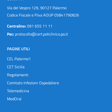
Via del Vespro 129, 90127 Palermo
Codice Fiscale e P.Iva AOUP 05841790826
Centralino:
091 655 11 11
Pec:
protocollo@cert.policlinico.pa.it
PAGINE UTILI
CEL Palermo1
CET Sicilia
Regolamenti
Comitato Infezioni Ospedaliere
Telemedicina
MedOral