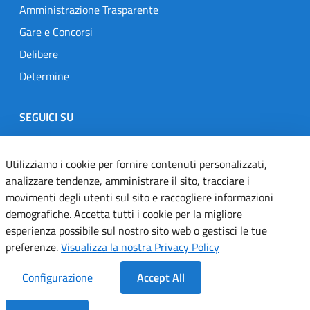
Amministrazione Trasparente
Gare e Concorsi
Delibere
Determine
SEGUICI SU
Designers Italia
Twitter
Instagram
Youtube
Linkedin
Utilizziamo i cookie per fornire contenuti personalizzati,
analizzare tendenze, amministrare il sito, tracciare i
movimenti degli utenti sul sito e raccogliere informazioni
Dichiarazione di accessibilità
demografiche. Accetta tutti i cookie per la migliore
esperienza possibile sul nostro sito web o gestisci le tue
Informativa cookie
preferenze.
Visualizza la nostra Privacy Policy
Informativa privacy
Configurazione
Accept All
Note legali