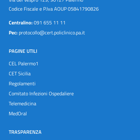
Codice Fiscale e P.Iva AOUP 05841790826
Centralino:
091 655 11 11
Pec:
protocollo@cert.policlinico.pa.it
PAGINE UTILI
CEL Palermo1
CET Sicilia
Regolamenti
Comitato Infezioni Ospedaliere
Telemedicina
MedOral
TRASPARENZA