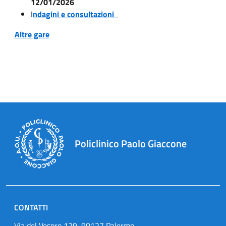
12/01/2026
I
ndagini e consultazioni
Altre gare
Policlinico Paolo Giaccone
CONTATTI
Via del Vespro 129, 90127 Palermo