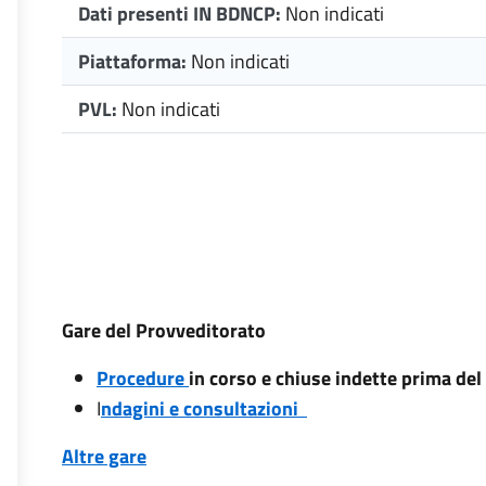
Dati presenti IN BDNCP:
Non indicati
Piattaforma:
Non indicati
PVL:
Non indicati
Gare del Provveditorato
Procedure
in corso e chiuse indette prima de
I
ndagini e consultazioni
Altre gare