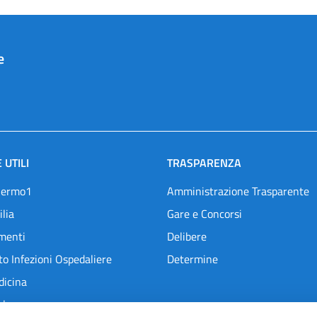
e
 UTILI
TRASPARENZA
lermo1
Amministrazione Trasparente
ilia
Gare e Concorsi
menti
Delibere
o Infezioni Ospedaliere
Determine
dicina
l