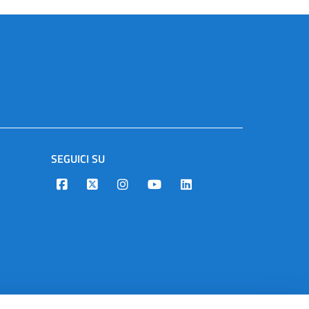
SEGUICI SU
Designers Italia
Twitter
Instagram
Youtube
Linkedin