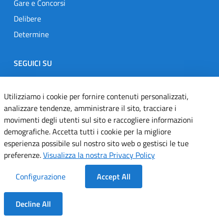
Gare e Concorsi
Delibere
Determine
SEGUICI SU
Designers Italia
Twitter
Instagram
Youtube
Linkedin
Utilizziamo i cookie per fornire contenuti personalizzati,
analizzare tendenze, amministrare il sito, tracciare i
movimenti degli utenti sul sito e raccogliere informazioni
Dichiarazione di accessibilità
demografiche. Accetta tutti i cookie per la migliore
esperienza possibile sul nostro sito web o gestisci le tue
Informativa cookie
preferenze.
Visualizza la nostra Privacy Policy
Informativa privacy
Configurazione
Accept All
Note legali
Decline All
Servizi Applicativi
Dentro la Sezione