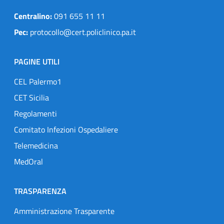
Centralino:
091 655 11 11
Pec:
protocollo@cert.policlinico.pa.it
PAGINE UTILI
CEL Palermo1
CET Sicilia
Regolamenti
Comitato Infezioni Ospedaliere
Telemedicina
MedOral
TRASPARENZA
Amministrazione Trasparente