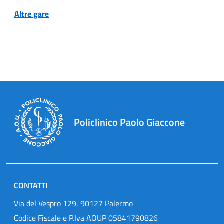
Altre gare
Policlinico Paolo Giaccone
CONTATTI
Via del Vespro 129, 90127 Palermo
Codice Fiscale e P.Iva AOUP 05841790826