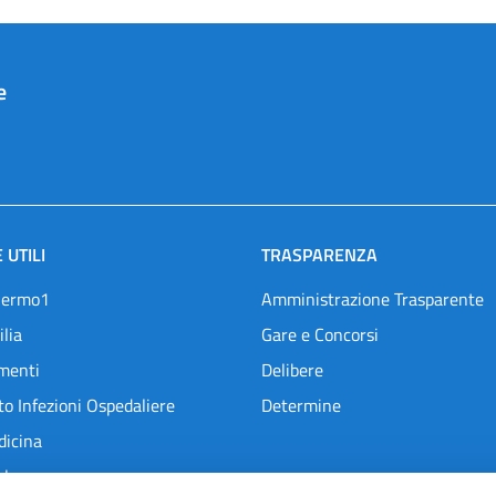
e
 UTILI
TRASPARENZA
lermo1
Amministrazione Trasparente
ilia
Gare e Concorsi
menti
Delibere
o Infezioni Ospedaliere
Determine
dicina
l