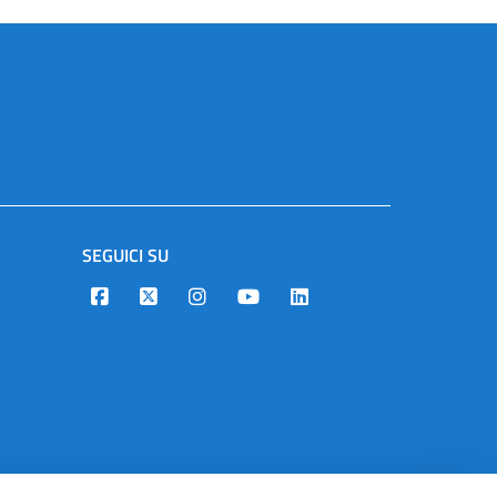
SEGUICI SU
Designers Italia
Twitter
Instagram
Youtube
Linkedin