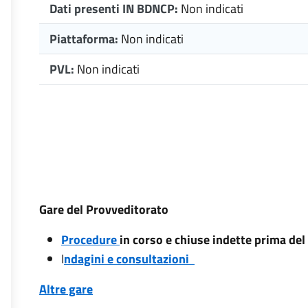
Dati presenti IN BDNCP:
Non indicati
Piattaforma:
Non indicati
PVL:
Non indicati
Gare del Provveditorato
Procedure
in corso e chiuse indette prima de
I
ndagini e consultazioni
Altre gare