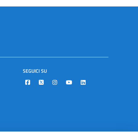
SEGUICI SU
Designers Italia
Twitter
Instagram
Youtube
Linkedin