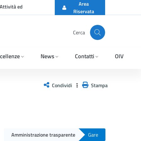
Area
Attività ed
Riservata
Cerca
cellenze
News
Contatti
OIV
FETTIVA SUSSISTENZA DE
Condividi
Stampa
Amministrazione trasparente
Gare