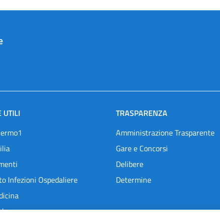
e
 UTILI
TRASPARENZA
lermo1
Amministrazione Trasparente
ilia
Gare e Concorsi
menti
Delibere
o Infezioni Ospedaliere
Determine
dicina
l