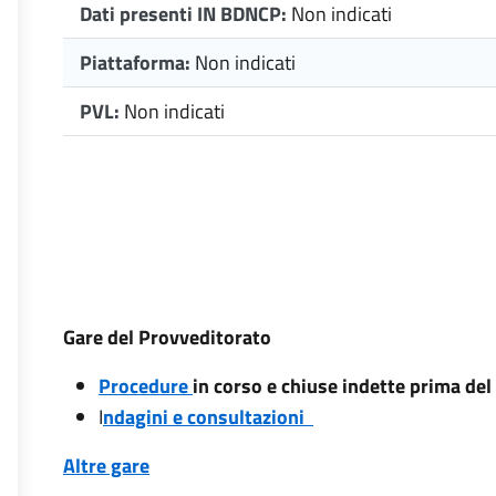
Dati presenti IN BDNCP:
Non indicati
Piattaforma:
Non indicati
PVL:
Non indicati
Gare del Provveditorato
Procedure
in corso e chiuse indette prima de
I
ndagini e consultazioni
Altre gare