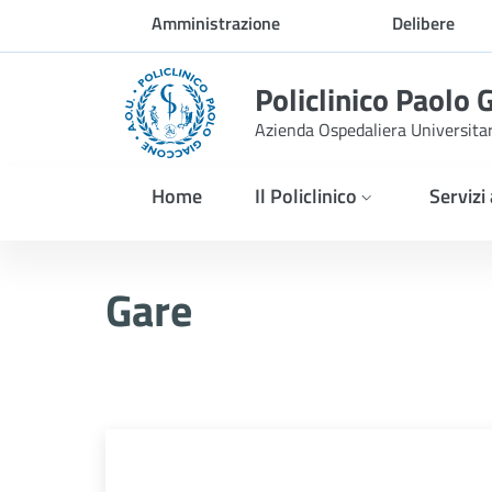
Skip to Main Content
Amministrazione
Delibere
trasparente
Policlinico Paolo 
Azienda Ospedaliera Universita
Home
Il Policlinico
Servizi
AVVISO PUBBLICO PER L
Gare