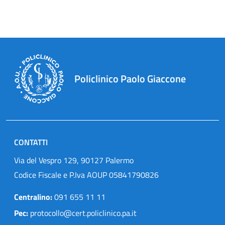
Policlinico Paolo Giaccone
CONTATTI
Via del Vespro 129, 90127 Palermo
Codice Fiscale e P.Iva AOUP 05841790826
Centralino:
091 655 11 11
Pec:
protocollo@cert.policlinico.pa.it