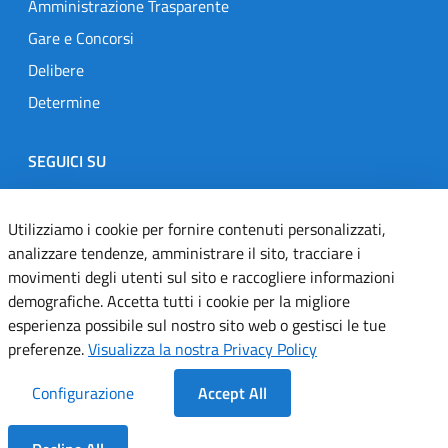
Amministrazione Trasparente
Gare e Concorsi
Delibere
Determine
SEGUICI SU
Designers Italia
Twitter
Instagram
Youtube
Linkedin
Utilizziamo i cookie per fornire contenuti personalizzati,
analizzare tendenze, amministrare il sito, tracciare i
movimenti degli utenti sul sito e raccogliere informazioni
Dichiarazione di accessibilità
demografiche. Accetta tutti i cookie per la migliore
esperienza possibile sul nostro sito web o gestisci le tue
Informativa cookie
preferenze.
Visualizza la nostra Privacy Policy
Informativa privacy
Configurazione
Accept All
Note legali