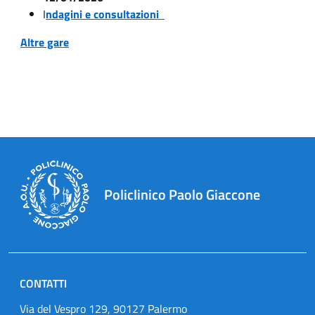
I
ndagini e consultazioni
Altre gare
Policlinico Paolo Giaccone
CONTATTI
Via del Vespro 129, 90127 Palermo