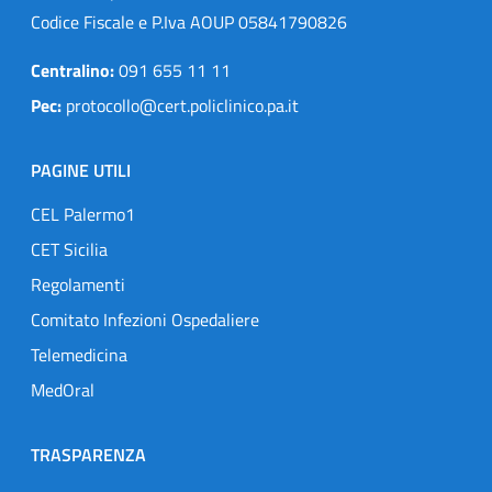
Codice Fiscale e P.Iva AOUP 05841790826
Centralino:
091 655 11 11
Pec:
protocollo@cert.policlinico.pa.it
PAGINE UTILI
CEL Palermo1
CET Sicilia
Regolamenti
Comitato Infezioni Ospedaliere
Telemedicina
MedOral
TRASPARENZA