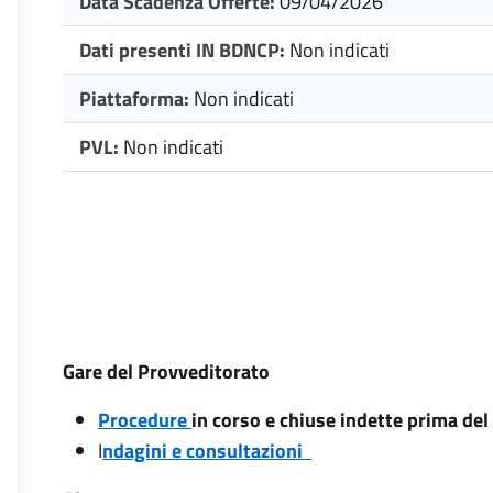
Data Scadenza Offerte:
09/04/2026
Dati presenti IN BDNCP:
Non indicati
Piattaforma:
Non indicati
PVL:
Non indicati
Gare del Provveditorato
Procedure
in corso e chiuse indette prima de
I
ndagini e consultazioni