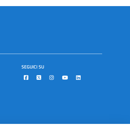
SEGUICI SU
Designers Italia
Twitter
Instagram
Youtube
Linkedin