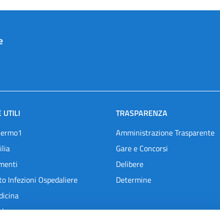
e
 UTILI
TRASPARENZA
lermo1
Amministrazione Trasparente
ilia
Gare e Concorsi
menti
Delibere
o Infezioni Ospedaliere
Determine
dicina
l