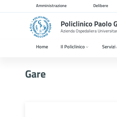
Skip to Main Content
Amministrazione
Delibere
trasparente
Policlinico Paolo 
Azienda Ospedaliera Universita
Home
Il Policlinico
Servizi
MANIFESTAZIONE DI INTE
Gare