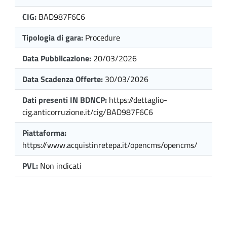
CIG:
BAD987F6C6
Tipologia di gara:
Procedure
Data Pubblicazione:
20/03/2026
Data Scadenza Offerte:
30/03/2026
Dati presenti IN BDNCP:
https://dettaglio-
cig.anticorruzione.it/cig/BAD987F6C6
Piattaforma:
https://www.acquistinretepa.it/opencms/opencms/
PVL:
Non indicati