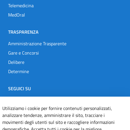
Telemedicina
MedOral
TRASPARENZA
Amministrazione Trasparente
Gare e Concorsi
Delibere
Determine
SEGUICI SU
Designers Italia
Twitter
Instagram
Youtube
Linkedin
Utilizziamo i cookie per fornire contenuti personalizzati,
analizzare tendenze, amministrare il sito, tracciare i
movimenti degli utenti sul sito e raccogliere informazioni
Dichiarazione di accessibilità
demografiche. Accetta tutti i cookie per la migliore