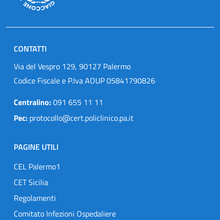
CONTATTI
Via del Vespro 129, 90127 Palermo
Codice Fiscale e P.Iva AOUP 05841790826
Centralino:
091 655 11 11
Pec:
protocollo@cert.policlinico.pa.it
PAGINE UTILI
CEL Palermo1
CET Sicilia
Regolamenti
Comitato Infezioni Ospedaliere