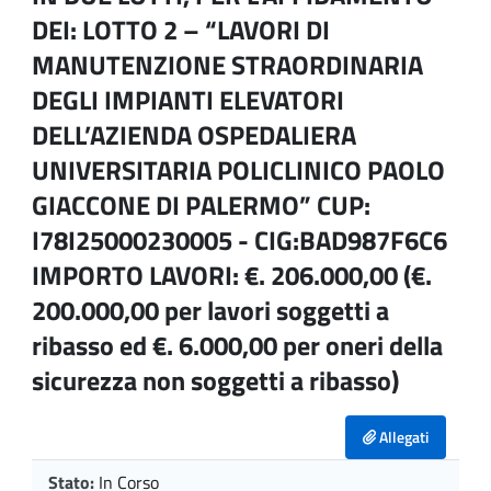
DEI: LOTTO 2 – “LAVORI DI
MANUTENZIONE STRAORDINARIA
DEGLI IMPIANTI ELEVATORI
DELL’AZIENDA OSPEDALIERA
UNIVERSITARIA POLICLINICO PAOLO
GIACCONE DI PALERMO” CUP:
I78I25000230005 - CIG:BAD987F6C6
IMPORTO LAVORI: €. 206.000,00 (€.
200.000,00 per lavori soggetti a
ribasso ed €. 6.000,00 per oneri della
sicurezza non soggetti a ribasso)
Allegati
Stato:
In Corso