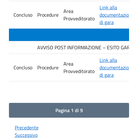
Link alla
Area
Concluso
Procedure
documentazione
Provveditorato
di gara
AVVISO POST INFORMAZIONE – ESITO GARA. Ditt
Link alla
Area
Concluso
Procedure
documentazione
Provveditorato
di gara
Pagina 1 di 9
Precedente
Successivo