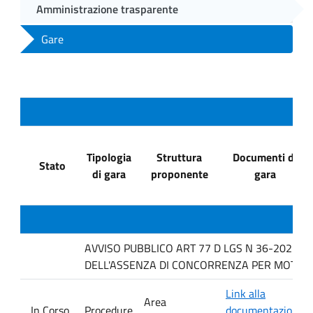
Amministrazione trasparente
Gare
Tipologia
Struttura
Documenti di
Stato
di gara
proponente
gara
AVVISO PUBBLICO ART 77 D LGS N 36-2023 P
DELL'ASSENZA DI CONCORRENZA PER MOTIVI T
Link alla
Area
In Corso
Procedure
documentazione