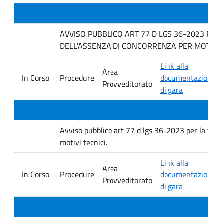
AVVISO PUBBLICO ART 77 D LGS 36-2023 PER
DELL'ASSENZA DI CONCORRENZA PER MOTIVI T
Link alla
Area
In Corso
Procedure
documentazione
Provveditorato
di gara
Avviso pubblico art 77 d lgs 36-2023 per la verif
motivi tecnici.
Link alla
Area
In Corso
Procedure
documentazione
Provveditorato
di gara