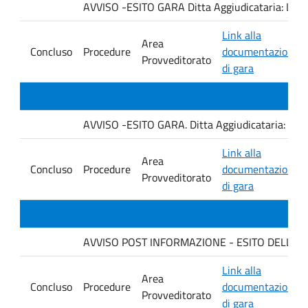
AVVISO -ESITO GARA Ditta Aggiudicataria: LA
Link alla
Area
Concluso
Procedure
documentazione
Provveditorato
di gara
AVVISO -ESITO GARA. Ditta Aggiudicataria: AHSI
Link alla
Area
Concluso
Procedure
documentazione
Provveditorato
di gara
AVVISO POST INFORMAZIONE - ESITO DELLA GA
Link alla
Area
Concluso
Procedure
documentazione
Provveditorato
di gara