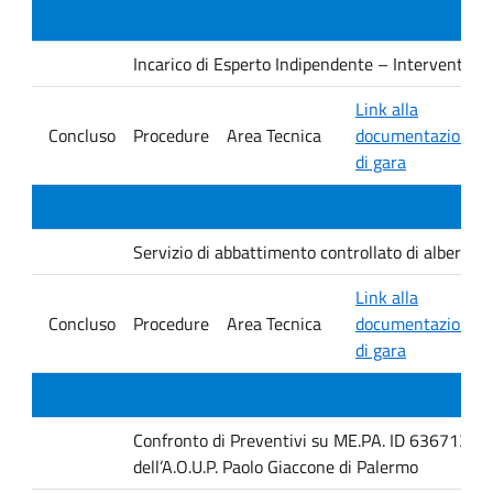
Incarico di Esperto Indipendente – Interventi PNRR
Link alla
Concluso
Procedure
Area Tecnica
documentazione
di gara
Servizio di abbattimento controllato di alberature
Link alla
Concluso
Procedure
Area Tecnica
documentazione
di gara
Confronto di Preventivi su ME.PA. ID 6367131 per 
dell’A.O.U.P. Paolo Giaccone di Palermo