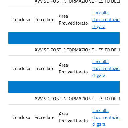
AVVISO POST INFORMAZIONE - ESITO DELLA GARA
Link alla
Area
Concluso
Procedure
documentazione
Provveditorato
di gara
AVVISO POST INFORMAZIONE - ESITO DELLA G
Link alla
Area
Concluso
Procedure
documentazione
Provveditorato
di gara
AVVISO POST INFORMAZIONE - ESITO DELLA GA
Link alla
Area
Concluso
Procedure
documentazione
Provveditorato
di gara