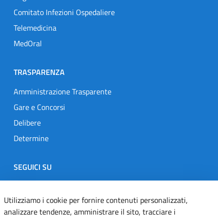
Comitato Infezioni Ospedaliere
Telemedicina
MedOral
TRASPARENZA
Amministrazione Trasparente
Gare e Concorsi
Delibere
Determine
SEGUICI SU
Designers Italia
Twitter
Instagram
Youtube
Linkedin
Utilizziamo i cookie per fornire contenuti personalizzati,
analizzare tendenze, amministrare il sito, tracciare i