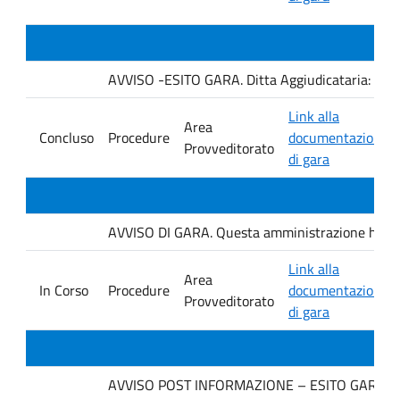
AVVISO -ESITO GARA. Ditta Aggiudicataria: AU
Link alla
Area
Concluso
Procedure
documentazione
Provveditorato
di gara
AVVISO DI GARA. Questa amministrazione ha ind
Link alla
Area
In Corso
Procedure
documentazione
Provveditorato
di gara
AVVISO POST INFORMAZIONE – ESITO GARA. Ditt