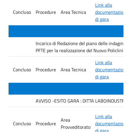
Link alla
Concluso
Procedure
Area Tecnica
documentazione
di gara
Incarico di Redazione del piano delle indagini geo
PFTE per la realizzazione del Nuovo Policlinico 
Link alla
Concluso
Procedure
Area Tecnica
documentazione
di gara
AVVISO -ESITO GARA : DITTA LABOINDUSTRIA S.
Link alla
Area
Concluso
Procedure
documentazione
Provveditorato
di gara