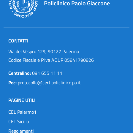
Policlinico Paolo Giaccone
CONTATTI
Via del Vespro 129, 90127 Palermo
Codice Fiscale e P.Iva AOUP 05841790826
Centralino:
091 655 11 11
Pec:
protocollo@cert.policlinico.pa.it
PAGINE UTILI
CEL Palermo1
CET Sicilia
Regolamenti