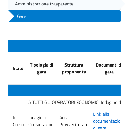
Amministrazione trasparente
Gare
Tipologia di
Struttura
Documenti di
Stato
gara
proponente
gara
A TUTTI GLI OPERATORI ECONOMICI Indagine di mercat
Link alla
In
Indagini e
Area
documentazione
Corso
Consultazioni
Provveditorato
di gara