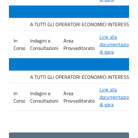
A TUTTI GLI OPERATORI ECONOMICI INTERESSATI. Indag
Link alla
In
Indagini e
Area
documentazione
Corso
Consultazioni
Provveditorato
di gara
A TUTTI GLI OPERATORI ECONOMICI INTERESSATI. Avvis
Link alla
In
Indagini e
Area
documentazione
Corso
Consultazioni
Provveditorato
di gara