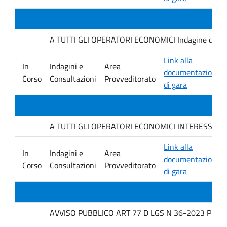
A TUTTI GLI OPERATORI ECONOMICI Indagine di mercat
Link alla
In
Indagini e
Area
documentazione
Corso
Consultazioni
Provveditorato
di gara
A TUTTI GLI OPERATORI ECONOMICI INTERESSATI avviso
Link alla
In
Indagini e
Area
documentazione
Corso
Consultazioni
Provveditorato
di gara
AVVISO PUBBLICO ART 77 D LGS N 36-2023 PER L