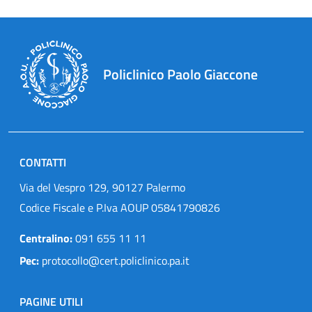
Policlinico Paolo Giaccone
CONTATTI
Via del Vespro 129, 90127 Palermo
Codice Fiscale e P.Iva AOUP 05841790826
Centralino:
091 655 11 11
Pec:
protocollo@cert.policlinico.pa.it
PAGINE UTILI