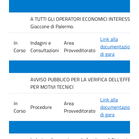
A TUTTI GLI OPERATORI ECONOMICI INTERESSATI Inda
Giaccone di Palermo.
Link alla
In
Indagini e
Area
documentazione
Corso
Consultazioni
Provveditorato
di gara
AVVISO PUBBLICO PER LA VERIFICA DELL'EFFET
PER MOTIVI TECNICI
Link alla
In
Area
Procedure
documentazione
Corso
Provveditorato
di gara