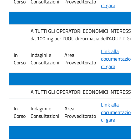
Corso
Consultazioni
Provveditorato
di gara
A TUTTI GLI OPERATORI ECONOMICI INTERESSATI Inda
da 100 mg per l'UOC di Farmacia dell'AOUP P Giacco
Link alla
In
Indagini e
Area
documentazione
Corso
Consultazioni
Provveditorato
di gara
A TUTTI GLI OPERATORI ECONOMICI INTERESSATI. Indag
Link alla
In
Indagini e
Area
documentazione
Corso
Consultazioni
Provveditorato
di gara