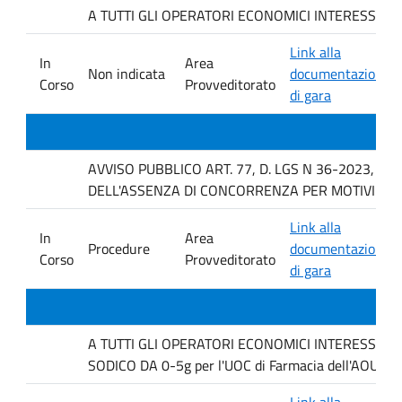
A TUTTI GLI OPERATORI ECONOMICI INTERESSATI Indagi
Link alla
In
Area
Non indicata
documentazione
Corso
Provveditorato
di gara
AVVISO PUBBLICO ART. 77, D. LGS N 36-2023, P
DELL'ASSENZA DI CONCORRENZA PER MOTIVI TEC
Link alla
In
Area
Procedure
documentazione
Corso
Provveditorato
di gara
A TUTTI GLI OPERATORI ECONOMICI INTERESSATI. Ind
SODICO DA 0-5g per l'UOC di Farmacia dell'AOUP P
Link alla