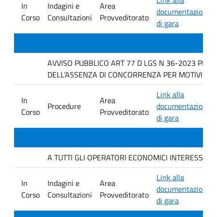
In
Indagini e
Area
documentazione
Corso
Consultazioni
Provveditorato
di gara
AVVISO PUBBLICO ART 77 D LGS N 36-2023 PER 
DELL'ASSENZA DI CONCORRENZA PER MOTIVI TECN
Link alla
In
Area
Procedure
documentazione
Corso
Provveditorato
di gara
A TUTTI GLI OPERATORI ECONOMICI INTERESSATI. avvis
Link alla
In
Indagini e
Area
documentazione
Corso
Consultazioni
Provveditorato
di gara