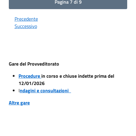
Pagina 7 di 9
Precedente
Successivo
Gare del Provveditorato
Procedure
in corso e chiuse indette prima del
12/01/2026
I
ndagini e consultazioni
Altre gare