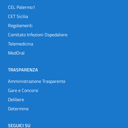
CEL Palermo1
CET Sicilia
Regolamenti
Comitato Infezioni Ospedaliere
Telemedicina
MedOral
TRASPARENZA
Amministrazione Trasparente
Gare e Concorsi
Delibere
Determine
SEGUICI SU