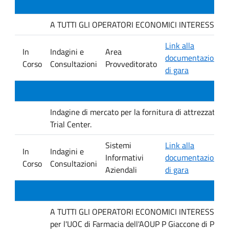
A TUTTI GLI OPERATORI ECONOMICI INTERESSATI. Indag
Link alla
In
Indagini e
Area
documentazione
Corso
Consultazioni
Provveditorato
di gara
Indagine di mercato per la fornitura di attrezzature 
Trial Center.
Sistemi
Link alla
In
Indagini e
Informativi
documentazione
Corso
Consultazioni
Aziendali
di gara
A TUTTI GLI OPERATORI ECONOMICI INTERESSATI Inda
per l'UOC di Farmacia dell'AOUP P Giaccone di Pale