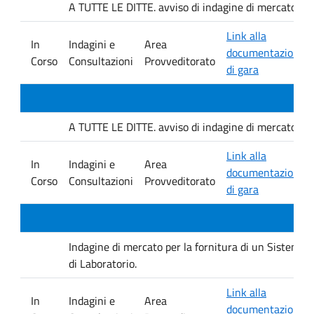
A TUTTE LE DITTE. avviso di indagine di mercato e ver
Link alla
In
Indagini e
Area
documentazione
Corso
Consultazioni
Provveditorato
di gara
A TUTTE LE DITTE. avviso di indagine di mercato e ver
Link alla
In
Indagini e
Area
documentazione
Corso
Consultazioni
Provveditorato
di gara
Indagine di mercato per la fornitura di un Sistema D
di Laboratorio.
Link alla
In
Indagini e
Area
documentazione