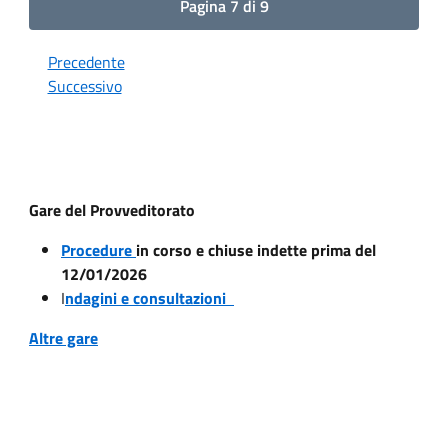
Pagina 7 di 9
Precedente
Successivo
Gare del Provveditorato
Procedure
in corso e chiuse indette prima del
12/01/2026
I
ndagini e consultazioni
Altre gare