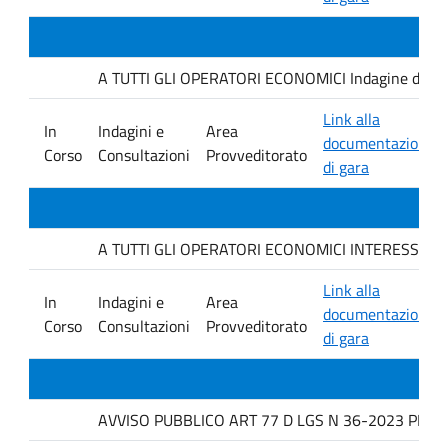
A TUTTI GLI OPERATORI ECONOMICI Indagine di mercat
Link alla
In
Indagini e
Area
documentazione
Corso
Consultazioni
Provveditorato
di gara
A TUTTI GLI OPERATORI ECONOMICI INTERESSATI avviso
Link alla
In
Indagini e
Area
documentazione
Corso
Consultazioni
Provveditorato
di gara
AVVISO PUBBLICO ART 77 D LGS N 36-2023 PER L