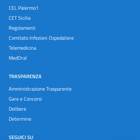
CEL Palermo1
CET Sicilia
Regolamenti
Comitato Infezioni Ospedaliere
Telemedicina
MedOral
TRASPARENZA
Amministrazione Trasparente
Gare e Concorsi
Delibere
Determine
SEGUICI SU