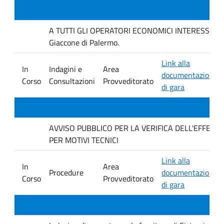
A TUTTI GLI OPERATORI ECONOMICI INTERESSATI Inda
Giaccone di Palermo.
Link alla
In
Indagini e
Area
documentazione
Corso
Consultazioni
Provveditorato
di gara
AVVISO PUBBLICO PER LA VERIFICA DELL'EFFET
PER MOTIVI TECNICI
Link alla
In
Area
Procedure
documentazione
Corso
Provveditorato
di gara