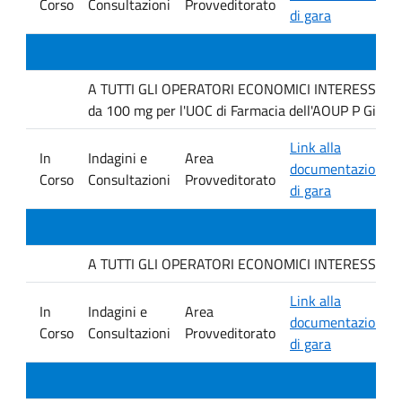
Corso
Consultazioni
Provveditorato
di gara
A TUTTI GLI OPERATORI ECONOMICI INTERESSATI Inda
da 100 mg per l'UOC di Farmacia dell'AOUP P Giacco
Link alla
In
Indagini e
Area
documentazione
Corso
Consultazioni
Provveditorato
di gara
A TUTTI GLI OPERATORI ECONOMICI INTERESSATI. Indag
Link alla
In
Indagini e
Area
documentazione
Corso
Consultazioni
Provveditorato
di gara