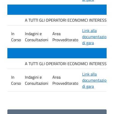
A TUTTI GLI OPERATORI ECONOMICI INTERESSATI. Indag
Link alla
In
Indagini e
Area
documentazione
Corso
Consultazioni
Provveditorato
di gara
A TUTTI GLI OPERATORI ECONOMICI INTERESSATI. Avvis
Link alla
In
Indagini e
Area
documentazione
Corso
Consultazioni
Provveditorato
di gara