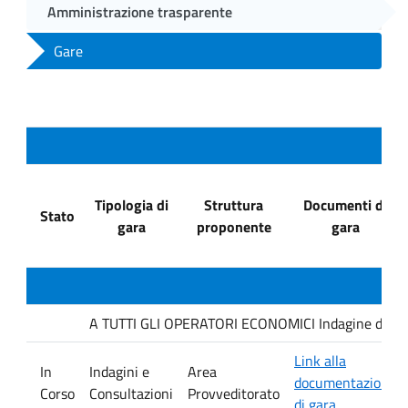
Amministrazione trasparente
Gare
Tipologia di
Struttura
Documenti di
Stato
gara
proponente
gara
A TUTTI GLI OPERATORI ECONOMICI Indagine di mercat
Link alla
In
Indagini e
Area
documentazione
Corso
Consultazioni
Provveditorato
di gara