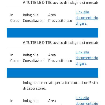
A TUTTE LE DITTE. avviso di indagine di mercato e ver
Link alla
In
Indagini e
Area
documentazione
Corso
Consultazioni
Provveditorato
di gara
A TUTTE LE DITTE. avviso di indagine di mercato e ver
Link alla
In
Indagini e
Area
documentazione
Corso
Consultazioni
Provveditorato
di gara
Indagine di mercato per la fornitura di un Sistema D
di Laboratorio.
Link alla
In
Indagini e
Area
documentazione