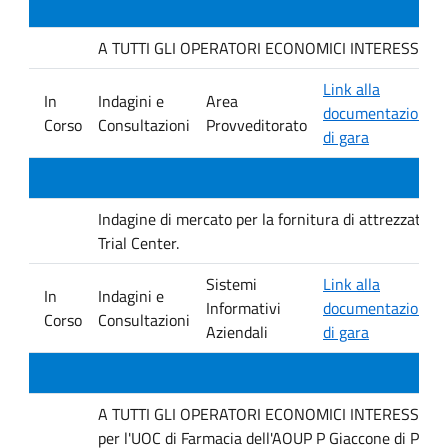
A TUTTI GLI OPERATORI ECONOMICI INTERESSATI. Indag
Link alla
In
Indagini e
Area
documentazione
Corso
Consultazioni
Provveditorato
di gara
Indagine di mercato per la fornitura di attrezzature 
Trial Center.
Sistemi
Link alla
In
Indagini e
Informativi
documentazione
Corso
Consultazioni
Aziendali
di gara
A TUTTI GLI OPERATORI ECONOMICI INTERESSATI Inda
per l'UOC di Farmacia dell'AOUP P Giaccone di Pale