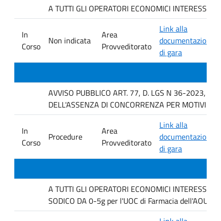
A TUTTI GLI OPERATORI ECONOMICI INTERESSATI Indagi
Link alla
In
Area
Non indicata
documentazione
Corso
Provveditorato
di gara
AVVISO PUBBLICO ART. 77, D. LGS N 36-2023, P
DELL'ASSENZA DI CONCORRENZA PER MOTIVI TEC
Link alla
In
Area
Procedure
documentazione
Corso
Provveditorato
di gara
A TUTTI GLI OPERATORI ECONOMICI INTERESSATI. Ind
SODICO DA 0-5g per l'UOC di Farmacia dell'AOUP P
Link alla