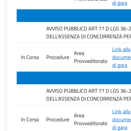
di gara
AVVISO PUBBLICO ART 77 D LGS 36-
DELL'ASSENZA DI CONCORRENZA PER 
Link alla
Area
In Corso
Procedure
documen
Provveditorato
di gara
AVVISO PUBBLICO ART 77 D LGS 36-
DELL'ASSENZA DI CONCORRENZA PER
Link alla
Area
In Corso
Procedure
documen
Provveditorato
di gara