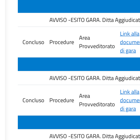
AVVISO -ESITO GARA. Ditta Aggiudicat
Link alla
Area
Concluso
Procedure
documen
Provveditorato
di gara
AVVISO -ESITO GARA. Ditta Aggiudicata
Link alla
Area
Concluso
Procedure
documen
Provveditorato
di gara
AVVISO -ESITO GARA. Ditta Aggiudica