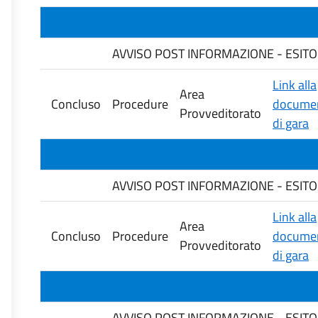
AVVISO POST INFORMAZIONE - ESITO DE
Link alla
Area
Concluso
Procedure
documen
Provveditorato
di gara
AVVISO POST INFORMAZIONE - ESITO
Link alla
Area
Concluso
Procedure
documen
Provveditorato
di gara
AVVISO POST INFORMAZIONE - ESITO 