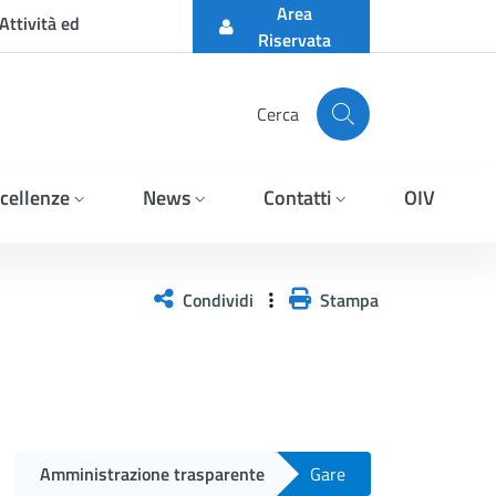
Area
Attività ed
Riservata
Cerca
cellenze
News
Contatti
OIV
Condividi
Stampa
Amministrazione trasparente
Gare