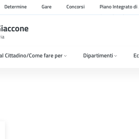
Determine
Gare
Concorsi
Piano Integrato di 
Organizzazione
Giaccone
ria
 al Cittadino/Come fare per
Dipartimenti
Ec