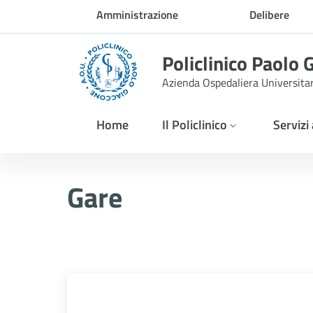
Skip to Main Content
Amministrazione
Delibere
trasparente
Policlinico Paolo 
Azienda Ospedaliera Universita
Home
Il Policlinico
Servizi
Gare
Gare