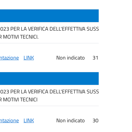
2023 PER LA VERIFICA DELL'EFFETTIVA SUSSISTENZA DE
MOTIVI TECNICI.
tazione
LINK
Non indicato
31/07/2026
i
2023 PER LA VERIFICA DELL'EFFETTIVA SUSSISTENZA DE
 MOTIVI TECNICI
tazione
LINK
Non indicato
30/07/2026
i