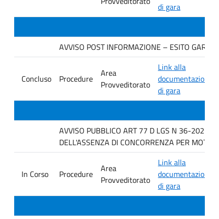
Provveditorato
di gara
AVVISO POST INFORMAZIONE – ESITO GARA. Ditt
Link alla
Area
Concluso
Procedure
documentazione
Provveditorato
di gara
AVVISO PUBBLICO ART 77 D LGS N 36-2023 P
DELL'ASSENZA DI CONCORRENZA PER MOTIVI T
Link alla
Area
In Corso
Procedure
documentazione
Provveditorato
di gara