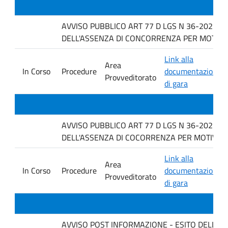
AVVISO PUBBLICO ART 77 D LGS N 36-2023 P
DELL'ASSENZA DI CONCORRENZA PER MOTIVI TEC
Link alla
Area
In Corso
Procedure
documentazione
Provveditorato
di gara
AVVISO PUBBLICO ART 77 D LGS N 36-2023 P
DELL'ASSENZA DI COCORRENZA PER MOTIVI TE
Link alla
Area
In Corso
Procedure
documentazione
Provveditorato
di gara
AVVISO POST INFORMAZIONE - ESITO DELLA GARA