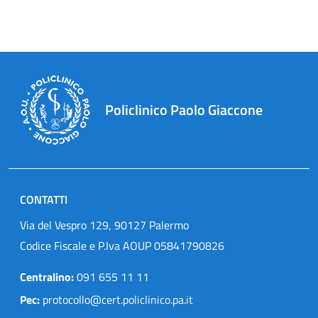
Policlinico Paolo Giaccone
CONTATTI
Via del Vespro 129, 90127 Palermo
Codice Fiscale e P.Iva AOUP 05841790826
Centralino:
091 655 11 11
Pec:
protocollo@cert.policlinico.pa.it