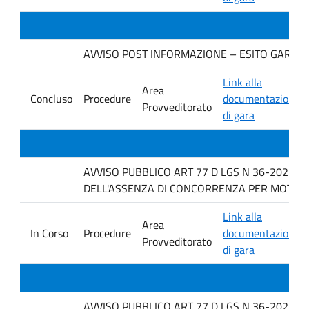
AVVISO POST INFORMAZIONE – ESITO GARA. Ditt
Link alla
Area
Concluso
Procedure
documentazione
Provveditorato
di gara
AVVISO PUBBLICO ART 77 D LGS N 36-2023 P
DELL'ASSENZA DI CONCORRENZA PER MOTIVI TEC
Link alla
Area
In Corso
Procedure
documentazione
Provveditorato
di gara
AVVISO PUBBLICO ART 77 D LGS N 36-2023 P