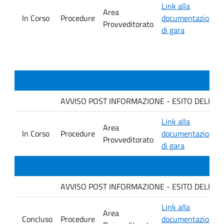
Link alla
Area
In Corso
Procedure
documentazione
Provveditorato
di gara
AVVISO POST INFORMAZIONE - ESITO DELLA GARA
Link alla
Area
In Corso
Procedure
documentazione
Provveditorato
di gara
AVVISO POST INFORMAZIONE - ESITO DELLA G
Link alla
Area
Concluso
Procedure
documentazione