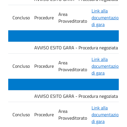
Link alla
Area
Concluso
Procedure
documentazione
Provveditorato
di gara
AVVISO ESITO GARA - Procedura negoziata senza p
Link alla
Area
Concluso
Procedure
documentazione
Provveditorato
di gara
AVVISO ESITO GARA - Procedura negoziata senza p
Link alla
Area
Concluso
Procedure
documentazione
Provveditorato
di gara