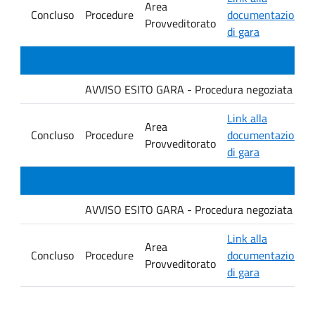
Area
Concluso
Procedure
documentazione
Provveditorato
di gara
AVVISO ESITO GARA - Procedura negoziata senza p
Link alla
Area
Concluso
Procedure
documentazione
Provveditorato
di gara
AVVISO ESITO GARA - Procedura negoziata senza p
Link alla
Area
Concluso
Procedure
documentazione
Provveditorato
di gara