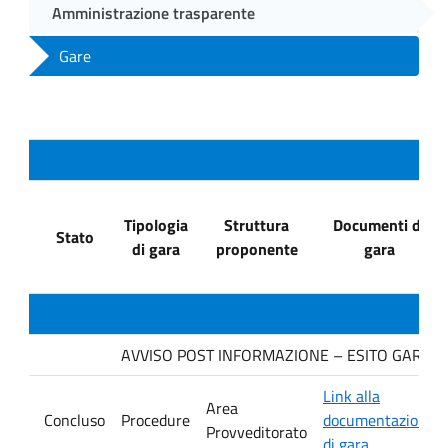
Amministrazione trasparente
Gare
Tipologia
Struttura
Documenti di
Stato
di gara
proponente
gara
AVVISO POST INFORMAZIONE – ESITO GARA. Dit
Link alla
Area
Concluso
Procedure
documentazione
Provveditorato
di gara