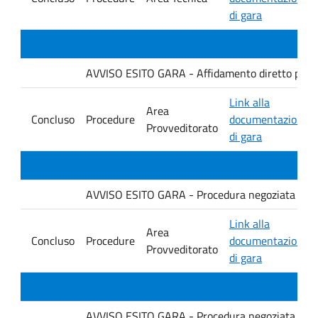
di gara
AVVISO ESITO GARA - Affidamento diretto per la f
Link alla
Area
Concluso
Procedure
documentazione
Provveditorato
di gara
AVVISO ESITO GARA - Procedura negoziata senza p
Link alla
Area
Concluso
Procedure
documentazione
Provveditorato
di gara
AVVISO ESITO GARA - Procedura negoziata senza p