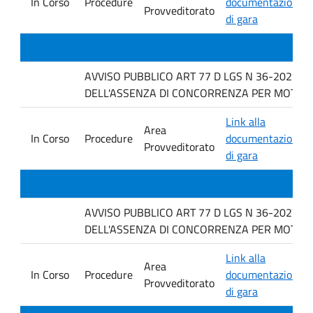
In Corso
Procedure
documentazione
Provveditorato
di gara
AVVISO PUBBLICO ART 77 D LGS N 36-2023 P
DELL'ASSENZA DI CONCORRENZA PER MOTIVI TECNI
Link alla
Area
In Corso
Procedure
documentazione
Provveditorato
di gara
AVVISO PUBBLICO ART 77 D LGS N 36-2023 P
DELL'ASSENZA DI CONCORRENZA PER MOTIVI TECN
Link alla
Area
In Corso
Procedure
documentazione
Provveditorato
di gara