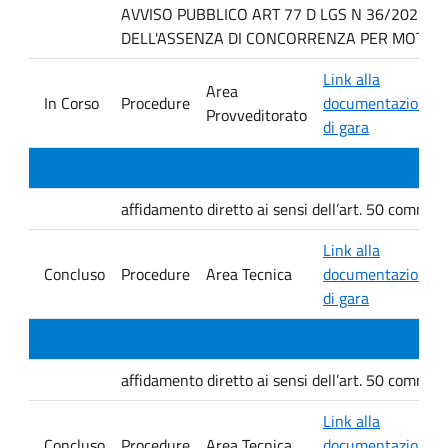
AVVISO PUBBLICO ART 77 D LGS N 36/2023 P
DELL'ASSENZA DI CONCORRENZA PER MOTIVI T
Link alla
Area
In Corso
Procedure
documentazione
Provveditorato
di gara
affidamento diretto ai sensi dell’art. 50 comma 1 
Link alla
Concluso
Procedure
Area Tecnica
documentazione
di gara
affidamento diretto ai sensi dell’art. 50 comma 1 
Link alla
Concluso
Procedure
Area Tecnica
documentazione