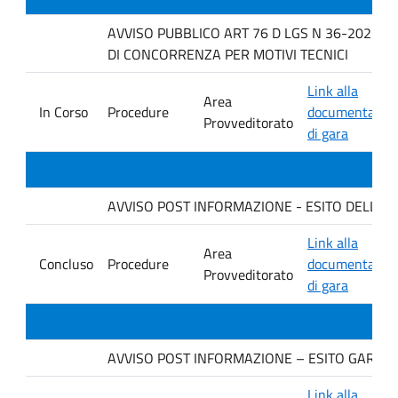
AVVISO PUBBLICO ART 76 D LGS N 36-2023 P
DI CONCORRENZA PER MOTIVI TECNICI
Link alla
Area
In Corso
Procedure
documentazio
Provveditorato
di gara
AVVISO POST INFORMAZIONE - ESITO DELLA GARA.
Link alla
Area
Concluso
Procedure
documentazio
Provveditorato
di gara
AVVISO POST INFORMAZIONE – ESITO GARA Ditt
Link alla