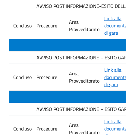
AVVISO POST INFORMAZIONE-ESITO DELLA GARA. 
Link alla
Area
Concluso
Procedure
documentazio
Provveditorato
di gara
AVVISO POST INFORMAZIONE – ESITO GARA IN F
Link alla
Area
Concluso
Procedure
documentazio
Provveditorato
di gara
AVVISO POST INFORMAZIONE – ESITO GARA Ditt
Link alla
Area
Concluso
Procedure
documentazio
Provveditorato