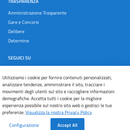
TRASPARENZA
Amministrazione Trasparente
Gare e Concorsi
Delibere
Determine
SEGUICI SU
Designers Italia
Twitter
Instagram
Youtube
Linkedin
Utilizziamo i cookie per fornire contenuti personalizzati,
analizzare tendenze, amministrare il sito, tracciare i
movimenti degli utenti sul sito e raccogliere informazioni
Dichiarazione di accessibilità
demografiche. Accetta tutti i cookie per la migliore
esperienza possibile sul nostro sito web o gestisci le tue
Informativa cookie
preferenze.
Visualizza la nostra Privacy Policy
Informativa privacy
Configurazione
Accept All