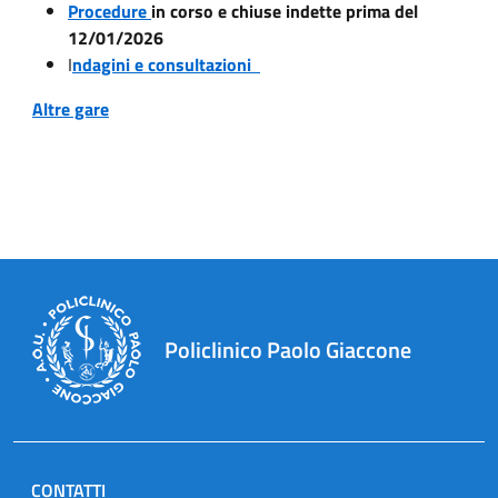
Procedure
in corso e chiuse indette prima del
12/01/2026
I
ndagini e consultazioni
Altre gare
Policlinico Paolo Giaccone
CONTATTI