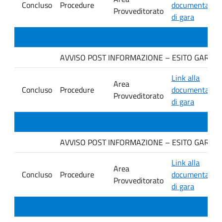
Concluso
Procedure
documentazio
Provveditorato
di gara
AVVISO POST INFORMAZIONE – ESITO GARA Ditta
Link alla
Area
Concluso
Procedure
documentazio
Provveditorato
di gara
AVVISO POST INFORMAZIONE – ESITO GARA Dit
Link alla
Area
Concluso
Procedure
documentazio
Provveditorato
di gara