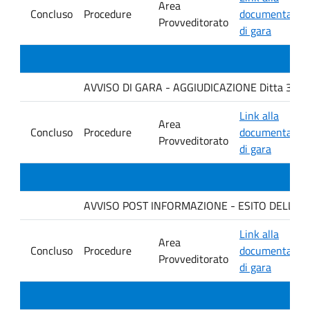
Area
Concluso
Procedure
documentazio
Provveditorato
di gara
AVVISO DI GARA - AGGIUDICAZIONE Ditta 3C M
Link alla
Area
Concluso
Procedure
documentazio
Provveditorato
di gara
AVVISO POST INFORMAZIONE - ESITO DELLA GA
Link alla
Area
Concluso
Procedure
documentazio
Provveditorato
di gara