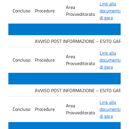
Link alla
Area
Concluso
Procedure
documentazio
Provveditorato
di gara
AVVISO POST INFORMAZIONE – ESITO GARA. Ditt
Link alla
Area
Concluso
Procedure
documentazio
Provveditorato
di gara
AVVISO POST INFORMAZIONE – ESITO GARA. Dit
Link alla
Area
Concluso
Procedure
documentazio
Provveditorato
di gara