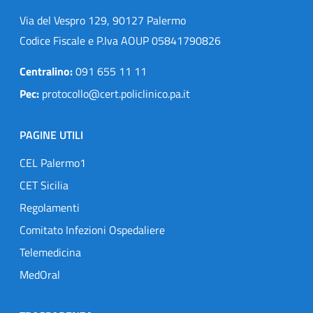
Via del Vespro 129, 90127 Palermo
Codice Fiscale e P.Iva AOUP 05841790826
Centralino:
091 655 11 11
Pec:
protocollo@cert.policlinico.pa.it
PAGINE UTILI
CEL Palermo1
CET Sicilia
Regolamenti
Comitato Infezioni Ospedaliere
Telemedicina
MedOral