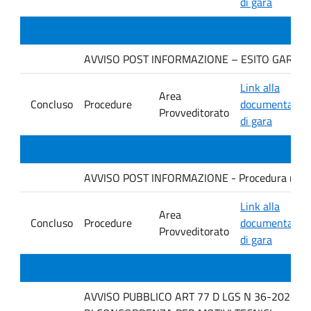
di gara
AVVISO POST INFORMAZIONE – ESITO GARA Ditta
Link alla
Area
Concluso
Procedure
documentazio
Provveditorato
di gara
AVVISO POST INFORMAZIONE - Procedura negoziata
Link alla
Area
Concluso
Procedure
documentazio
Provveditorato
di gara
AVVISO PUBBLICO ART 77 D LGS N 36-2023 P