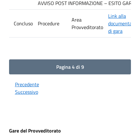
AVVISO POST INFORMAZIONE – ESITO GARA Ditta
Link alla
Area
Concluso
Procedure
documentazio
Provveditorato
di gara
Pagina 4 di 9
Precedente
Successivo
Gare del Provveditorato