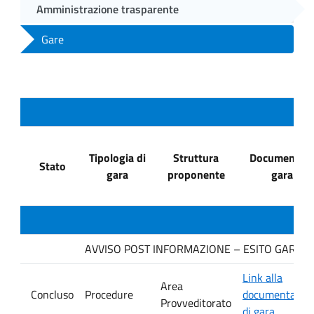
Amministrazione trasparente
Gare
Tipologia di
Struttura
Documenti di
Stato
gara
proponente
gara
AVVISO POST INFORMAZIONE – ESITO GARA. Ditt
Link alla
Area
Concluso
Procedure
documentazio
Provveditorato
di gara