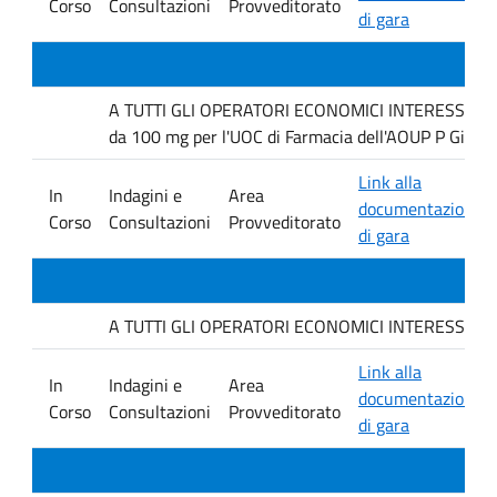
Corso
Consultazioni
Provveditorato
di gara
A TUTTI GLI OPERATORI ECONOMICI INTERESSATI Inda
da 100 mg per l'UOC di Farmacia dell'AOUP P Giacco
Link alla
In
Indagini e
Area
documentazione
Corso
Consultazioni
Provveditorato
di gara
A TUTTI GLI OPERATORI ECONOMICI INTERESSATI. Indag
Link alla
In
Indagini e
Area
documentazione
Corso
Consultazioni
Provveditorato
di gara