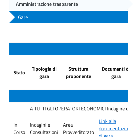
Amministrazione trasparente
Gare
Tipologia di
Struttura
Documenti di
Stato
gara
proponente
gara
A TUTTI GLI OPERATORI ECONOMICI Indagine di mercat
Link alla
In
Indagini e
Area
documentazione
Corso
Consultazioni
Provveditorato
di gara