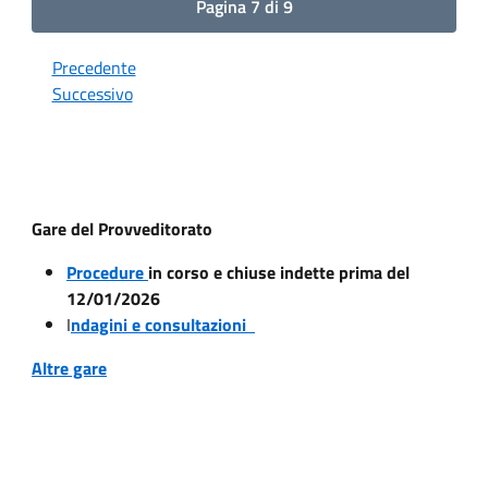
Pagina 7 di 9
Precedente
Successivo
Gare del Provveditorato
Procedure
in corso e chiuse indette prima del
12/01/2026
I
ndagini e consultazioni
Altre gare