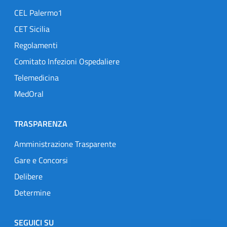
CEL Palermo1
CET Sicilia
Regolamenti
Comitato Infezioni Ospedaliere
Telemedicina
MedOral
TRASPARENZA
Amministrazione Trasparente
Gare e Concorsi
Delibere
Determine
SEGUICI SU