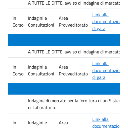
A TUTTE LE DITTE. avviso di indagine di mercato e ver
Link alla
In
Indagini e
Area
documentazione
Corso
Consultazioni
Provveditorato
di gara
A TUTTE LE DITTE. avviso di indagine di mercato e ver
Link alla
In
Indagini e
Area
documentazione
Corso
Consultazioni
Provveditorato
di gara
Indagine di mercato per la fornitura di un Sistema D
di Laboratorio.
Link alla
In
Indagini e
Area
documentazione