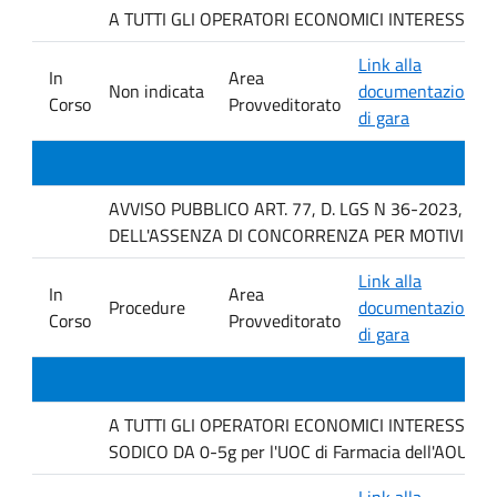
A TUTTI GLI OPERATORI ECONOMICI INTERESSATI Indagi
Link alla
In
Area
Non indicata
documentazione
Corso
Provveditorato
di gara
AVVISO PUBBLICO ART. 77, D. LGS N 36-2023, P
DELL'ASSENZA DI CONCORRENZA PER MOTIVI TEC
Link alla
In
Area
Procedure
documentazione
Corso
Provveditorato
di gara
A TUTTI GLI OPERATORI ECONOMICI INTERESSATI. Ind
SODICO DA 0-5g per l'UOC di Farmacia dell'AOUP P
Link alla