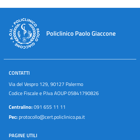
Policlinico Paolo Giaccone
CONTATTI
Via del Vespro 129, 90127 Palermo
Codice Fiscale e P.Iva AOUP 05841790826
Centralino:
091 655 11 11
Pec:
protocollo@cert.policlinico.pa.it
PAGINE UTILI