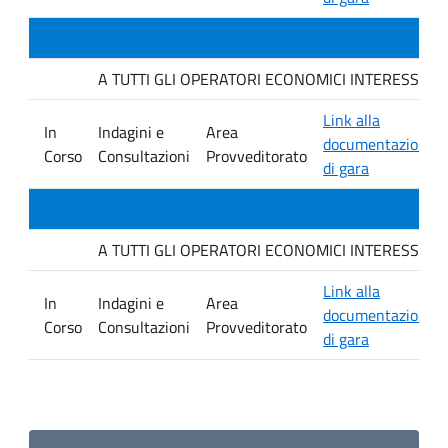
A TUTTI GLI OPERATORI ECONOMICI INTERESSATI. Indag
Link alla
In
Indagini e
Area
documentazione
Corso
Consultazioni
Provveditorato
di gara
A TUTTI GLI OPERATORI ECONOMICI INTERESSATI. Avvis
Link alla
In
Indagini e
Area
documentazione
Corso
Consultazioni
Provveditorato
di gara