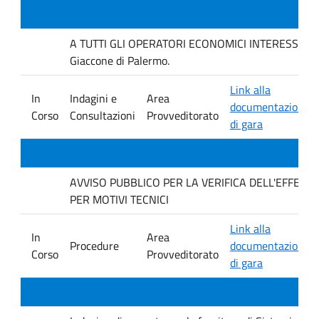
A TUTTI GLI OPERATORI ECONOMICI INTERESSATI Inda
Giaccone di Palermo.
Link alla
In
Indagini e
Area
documentazione
Corso
Consultazioni
Provveditorato
di gara
AVVISO PUBBLICO PER LA VERIFICA DELL'EFFET
PER MOTIVI TECNICI
Link alla
In
Area
Procedure
documentazione
Corso
Provveditorato
di gara