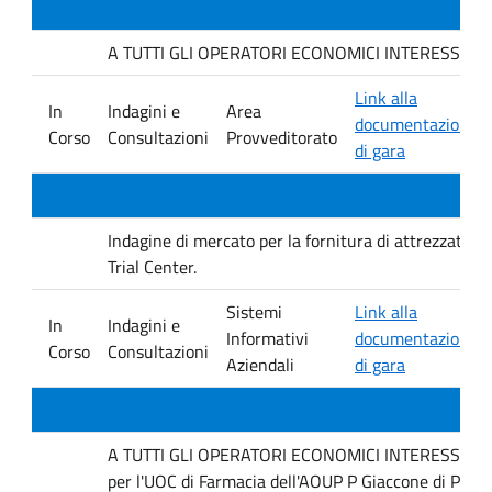
A TUTTI GLI OPERATORI ECONOMICI INTERESSATI. Indag
Link alla
In
Indagini e
Area
documentazione
Corso
Consultazioni
Provveditorato
di gara
Indagine di mercato per la fornitura di attrezzature 
Trial Center.
Sistemi
Link alla
In
Indagini e
Informativi
documentazione
Corso
Consultazioni
Aziendali
di gara
A TUTTI GLI OPERATORI ECONOMICI INTERESSATI Inda
per l'UOC di Farmacia dell'AOUP P Giaccone di Pale