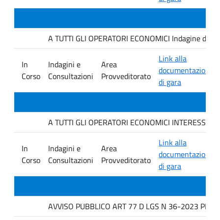
A TUTTI GLI OPERATORI ECONOMICI Indagine di mercat
Link alla
In
Indagini e
Area
documentazione
Corso
Consultazioni
Provveditorato
di gara
A TUTTI GLI OPERATORI ECONOMICI INTERESSATI avviso
Link alla
In
Indagini e
Area
documentazione
Corso
Consultazioni
Provveditorato
di gara
AVVISO PUBBLICO ART 77 D LGS N 36-2023 PER L