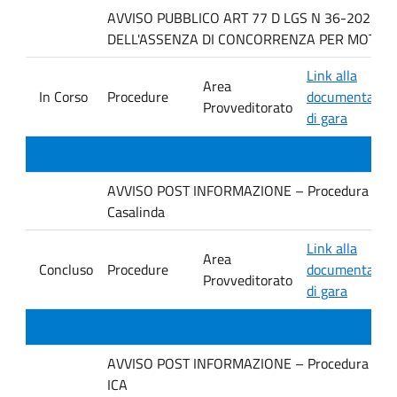
AVVISO PUBBLICO ART 77 D LGS N 36-2023 P
DELL'ASSENZA DI CONCORRENZA PER MOTIVI T
Link alla
Area
In Corso
Procedure
documentazio
Provveditorato
di gara
AVVISO POST INFORMAZIONE – Procedura negoziata
Casalinda
Link alla
Area
Concluso
Procedure
documentazio
Provveditorato
di gara
AVVISO POST INFORMAZIONE – Procedura negoziata
ICA