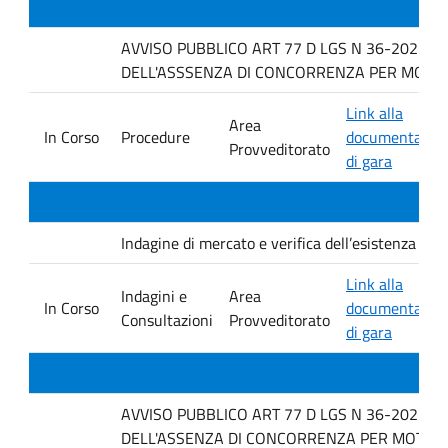
AVVISO PUBBLICO ART 77 D LGS N 36-2023 P
DELL'ASSSENZA DI CONCORRENZA PER MOTIVI 
Link alla
Area
In Corso
Procedure
documentazio
Provveditorato
di gara
Indagine di mercato e verifica dell’esistenza di i
Link alla
Indagini e
Area
In Corso
documentazio
Consultazioni
Provveditorato
di gara
AVVISO PUBBLICO ART 77 D LGS N 36-2023 P
DELL'ASSENZA DI CONCORRENZA PER MOTIVI T