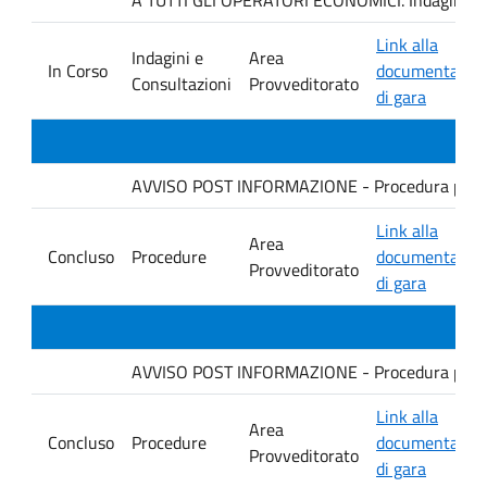
Link alla
Indagini e
Area
In Corso
documentazio
Consultazioni
Provveditorato
di gara
AVVISO POST INFORMAZIONE - Procedura per revi
Link alla
Area
Concluso
Procedure
documentazio
Provveditorato
di gara
AVVISO POST INFORMAZIONE - Procedura per la f
Link alla
Area
Concluso
Procedure
documentazio
Provveditorato
di gara