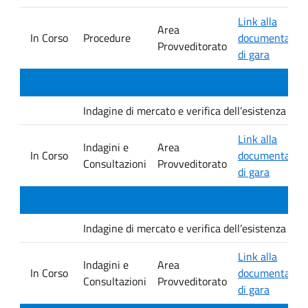
Link alla
Area
In Corso
Procedure
documentazio
Provveditorato
di gara
Indagine di mercato e verifica dell’esistenza di i
Link alla
Indagini e
Area
In Corso
documentazio
Consultazioni
Provveditorato
di gara
Indagine di mercato e verifica dell’esistenza di i
Link alla
Indagini e
Area
In Corso
documentazio
Consultazioni
Provveditorato
di gara