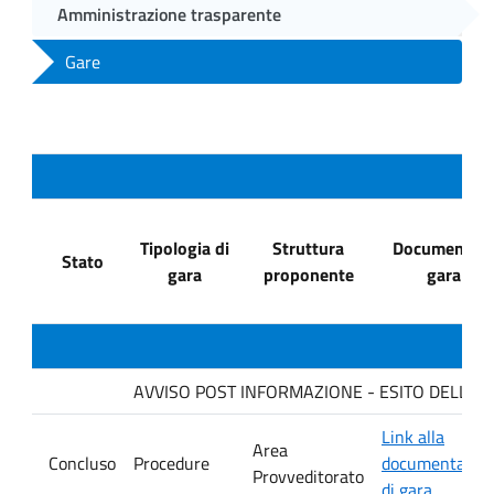
Amministrazione trasparente
Gare
Tipologia di
Struttura
Documenti di
Stato
gara
proponente
gara
AVVISO POST INFORMAZIONE - ESITO DELLA GAR
Link alla
Area
Concluso
Procedure
documentazio
Provveditorato
di gara