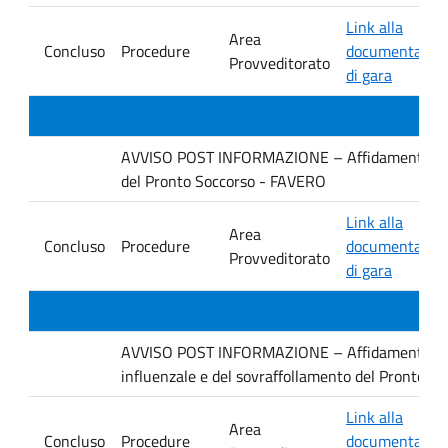
Link alla
Area
Concluso
Procedure
documentazio
Provveditorato
di gara
AVVISO POST INFORMAZIONE – Affidamento diretto
del Pronto Soccorso - FAVERO
Link alla
Area
Concluso
Procedure
documentazio
Provveditorato
di gara
AVVISO POST INFORMAZIONE – Affidamento diret
influenzale e del sovraffollamento del Pronto S
Link alla
Area
Concluso
Procedure
documentazio