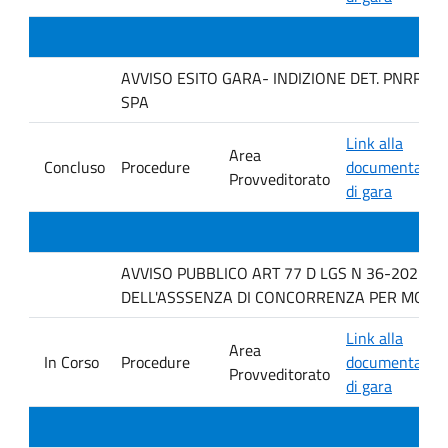
AVVISO ESITO GARA- INDIZIONE DET. PNRR 43
SPA
Link alla
Area
Concluso
Procedure
documentazio
Provveditorato
di gara
AVVISO PUBBLICO ART 77 D LGS N 36-2023 P
DELL'ASSSENZA DI CONCORRENZA PER MOTOVI
Link alla
Area
In Corso
Procedure
documentazio
Provveditorato
di gara