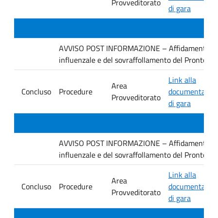
Provveditorato
di gara
AVVISO POST INFORMAZIONE – Affidamento dirett
influenzale e del sovraffollamento del Pronto 
Link alla
Area
Concluso
Procedure
documentazio
Provveditorato
di gara
AVVISO POST INFORMAZIONE – Affidamento dirett
influenzale e del sovraffollamento del Pronto S
Link alla
Area
Concluso
Procedure
documentazio
Provveditorato
di gara