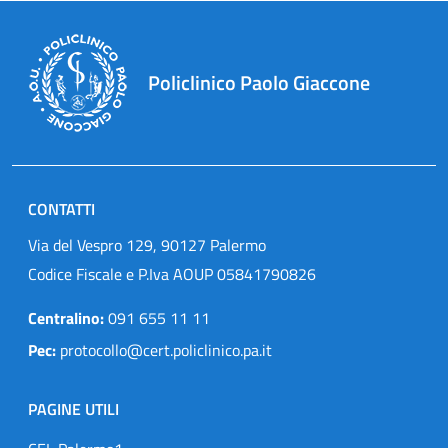
Policlinico Paolo Giaccone
CONTATTI
Via del Vespro 129, 90127 Palermo
Codice Fiscale e P.Iva AOUP 05841790826
Centralino:
091 655 11 11
Pec:
protocollo@cert.policlinico.pa.it
PAGINE UTILI