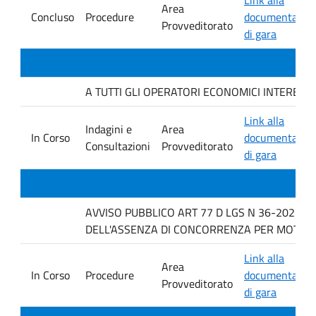
Area
Concluso
Procedure
documentazio
Provveditorato
di gara
A TUTTI GLI OPERATORI ECONOMICI INTERESSATI In
Link alla
Indagini e
Area
In Corso
documentazio
Consultazioni
Provveditorato
di gara
AVVISO PUBBLICO ART 77 D LGS N 36-2023 P
DELL'ASSENZA DI CONCORRENZA PER MOTOVI 
Link alla
Area
In Corso
Procedure
documentazio
Provveditorato
di gara