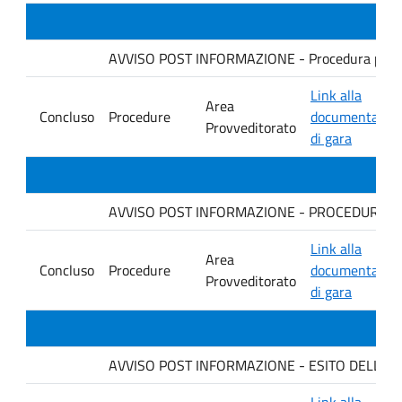
AVVISO POST INFORMAZIONE - Procedura per la for
Link alla
Area
Concluso
Procedure
documentazio
Provveditorato
di gara
AVVISO POST INFORMAZIONE - PROCEDURA per la
Link alla
Area
Concluso
Procedure
documentazio
Provveditorato
di gara
AVVISO POST INFORMAZIONE - ESITO DELLA G
Link alla