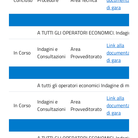
di gara
A TUTTI GLI OPERATORI ECONOMICI. Indagine di mer
Link alla
Indagini e
Area
In Corso
documentazio
Consultazioni
Provveditorato
di gara
A tutti gli operatori economici Indagine di mercat
Link alla
Indagini e
Area
In Corso
documentazio
Consultazioni
Provveditorato
di gara
A TUTTI GLI OPERATORI ECONOMICI. Indagine di mer