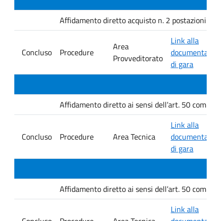
Affidamento diretto acquisto n. 2 postazioni per l
Link alla
Area
Concluso
Procedure
documentazio
Provveditorato
di gara
Affidamento diretto ai sensi dell’art. 50 comma 1
Link alla
Concluso
Procedure
Area Tecnica
documentazio
di gara
Affidamento diretto ai sensi dell’art. 50 comma 1
Link alla
Concluso
Procedure
Area Tecnica
documentazio