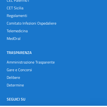
CEL Palermo1
CET Sicilia
Regolamenti
Comitato Infezioni Ospedaliere
Telemedicina
MedOral
TRASPARENZA
Amministrazione Trasparente
Gare e Concorsi
Delibere
Determine
SEGUICI SU