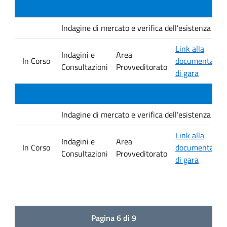
Indagine di mercato e verifica dell’esistenza di i
Link alla
Indagini e
Area
In Corso
documentazio
Consultazioni
Provveditorato
di gara
Indagine di mercato e verifica dell’esistenza di i
Link alla
Indagini e
Area
In Corso
documentazio
Consultazioni
Provveditorato
di gara
Pagina 6 di 9